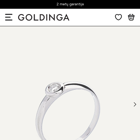
2 metų garantija