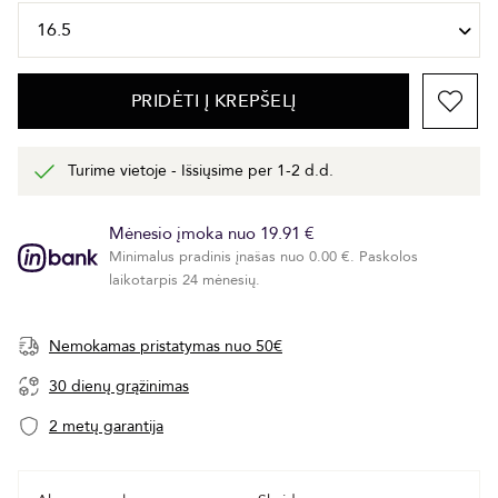
PRIDĖTI Į KREPŠELĮ
Turime vietoje - Išsiųsime per 1-2 d.d.
Mėnesio įmoka nuo 19.91 €
Minimalus pradinis įnašas nuo 0.00 €. Paskolos
laikotarpis 24 mėnesių.
Nemokamas pristatymas nuo 50€
30 dienų grąžinimas
2 metų garantija