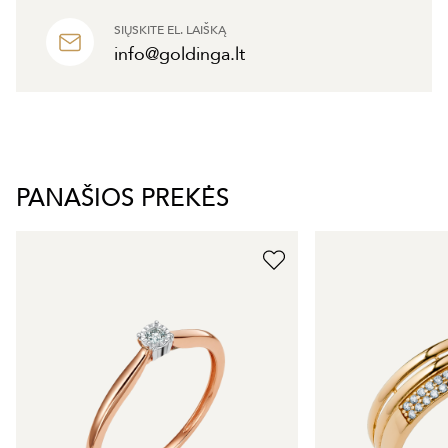
SIŲSKITE EL. LAIŠKĄ
info@goldinga.lt
PANAŠIOS PREKĖS