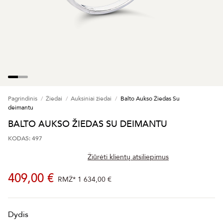
Pagrindinis
Žiedai
Auksiniai žiedai
Balto Aukso Žiedas Su
deimantu
BALTO AUKSO ŽIEDAS SU DEIMANTU
KODAS: 497
Žiūrėti klientų atsiliepimus
409,00 €
RMŽ*
1 634,00 €
Dydis