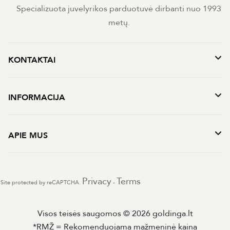
Specializuota juvelyrikos parduotuvė dirbanti nuo 1993
metų.
KONTAKTAI
INFORMACIJA
APIE MUS
Privacy
Terms
Site protected by reCAPTCHA.
-
Visos teisės saugomos © 2026 goldinga.lt
*RMŽ = Rekomenduojama mažmeninė kaina