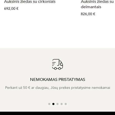
Auksinis žiedas su cirkoniais
Auksinis žiedas su
deimantais
692,00 €
826,00 €
NEMOKAMAS PRISTATYMAS
Perkant už 50 € ar daugiau, Jūsų prekes pristatysime nemokamai