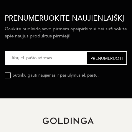
PRENUMERUOKITE NAUJIENLAIŠKĮ
Gaukite nuolaidą savo pirmam apsipirkimui bei sužinokite
apie naujus produktus pirmieji!
Sutinku gauti naujienas ir pasiulymus el. paštu.