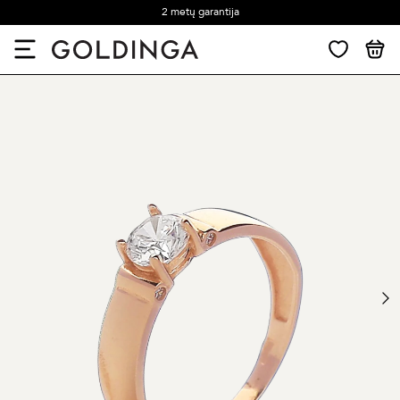
2 metų garantija