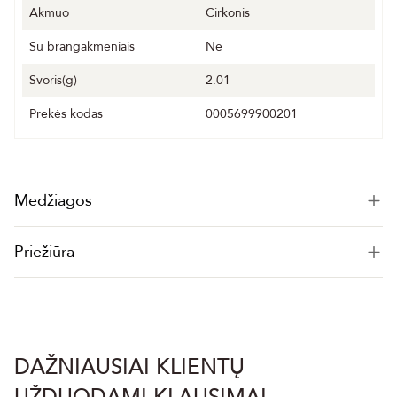
Akmuo
Cirkonis
Su brangakmeniais
Ne
Svoris(g)
2.01
Prekės kodas
0005699900201
Medžiagos
Priežiūra
DAŽNIAUSIAI KLIENTŲ