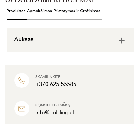
UŽDUODAMI KLAUSIMAI
Produktas
Apmokėjimas
Pristatymas ir Grąžinimas
Auksas
SKAMBINKITE
+370 625 55585
SIŲSKITE EL. LAIŠKĄ
info@goldinga.lt