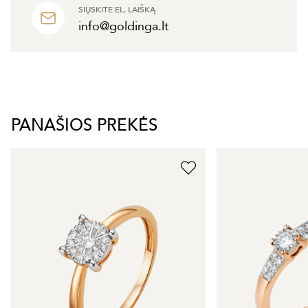
SIŲSKITE EL. LAIŠKĄ
info@goldinga.lt
PANAŠIOS PREKĖS