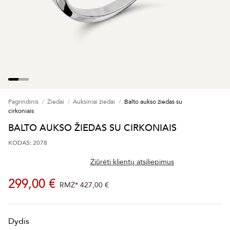
Pagrindinis
Žiedai
Auksiniai žiedai
Balto aukso žiedas su
cirkoniais
BALTO AUKSO ŽIEDAS SU CIRKONIAIS
KODAS: 2078
Žiūrėti klientų atsiliepimus
299,00 €
RMŽ*
427,00 €
Dydis