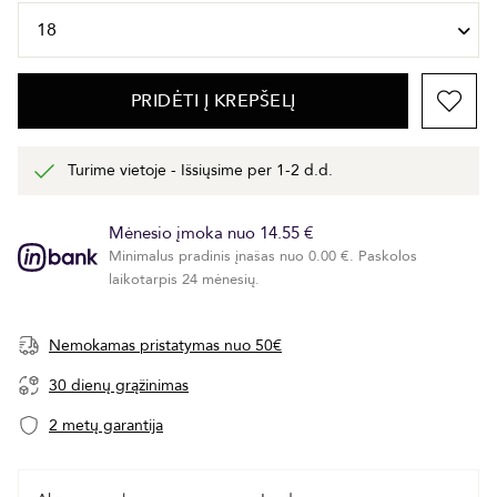
PRIDĖTI Į KREPŠELĮ
Turime vietoje - Išsiųsime per 1-2 d.d.
Mėnesio įmoka nuo 14.55 €
Minimalus pradinis įnašas nuo 0.00 €. Paskolos
laikotarpis 24 mėnesių.
Nemokamas pristatymas nuo 50€
30 dienų grąžinimas
2 metų garantija