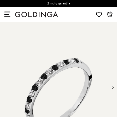
2 metų garantija