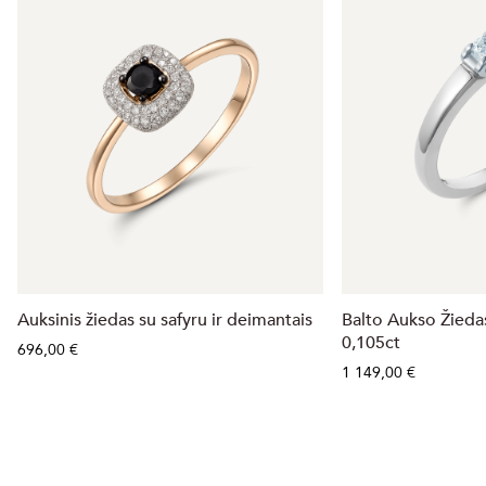
Auksinis žiedas su safyru ir deimantais
Balto Aukso Žieda
0,105ct
696,00 €
1 149,00 €