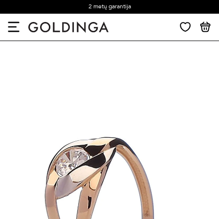
2 metų garantija