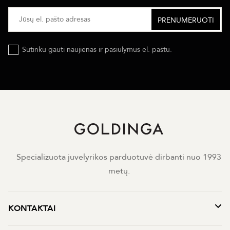
Sutinku gauti naujienas ir pasiulymus el. paštu.
Specializuota juvelyrikos parduotuvė dirbanti nuo 1993
metų.
KONTAKTAI