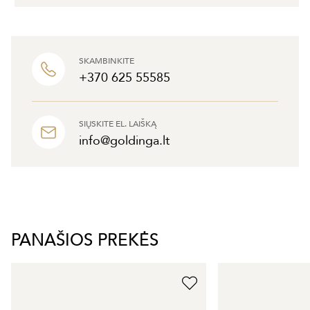
SKAMBINKITE
+370 625 55585
SIŲSKITE EL. LAIŠKĄ
info@goldinga.lt
PANAŠIOS PREKĖS