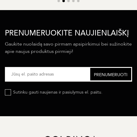
PRENUMERUOKITE NAUJIENLAIŠKĮ
Gaukite nuolaidą savo pirmam apsipirkimui bei sužinokite
apie naujus produktus pirmieji!
Sutinku gauti naujienas ir pasiulymus el. paštu.