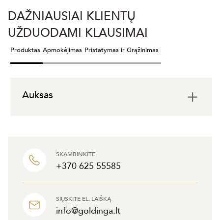
DAŽNIAUSIAI KLIENTŲ
UŽDUODAMI KLAUSIMAI
Produktas
Apmokėjimas
Pristatymas ir Grąžinimas
Auksas
SKAMBINKITE
+370 625 55585
SIŲSKITE EL. LAIŠKĄ
info@goldinga.lt