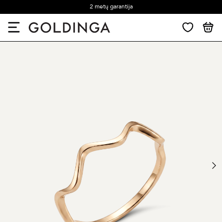
2 metų garantija