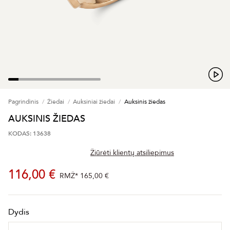
Pagrindinis
Žiedai
Auksiniai žiedai
Auksinis žiedas
AUKSINIS ŽIEDAS
KODAS: 13638
Žiūrėti klientų atsiliepimus
116,00 €
RMŽ*
165,00 €
Dydis