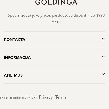
Specializuota juvelyrikos parduotuvė dirbanti nuo 1993
metų.
KONTAKTAI
INFORMACIJA
APIE MUS
Privacy
Terms
Site protected by reCAPTCHA.
-