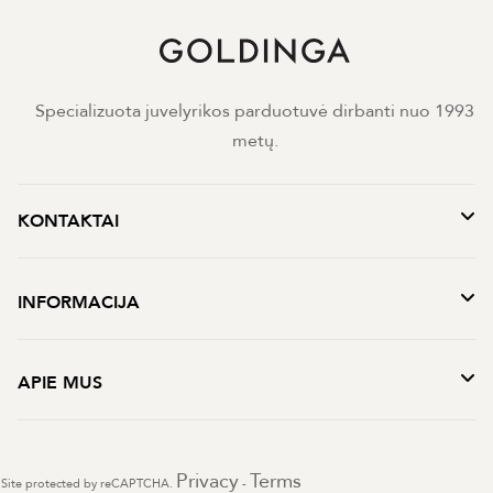
Specializuota juvelyrikos parduotuvė dirbanti nuo 1993
metų.
KONTAKTAI
INFORMACIJA
APIE MUS
Privacy
Terms
Site protected by reCAPTCHA.
-