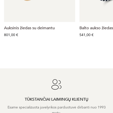
Auksinis žiedas su deimantu
Balto aukso žiedas
801,00 €
541,00 €
TŪKSTANČIAI LAIMINGŲ KLIENTŲ
Esame specializuota juvelyrikos parduotuvė dirbanti nuo 1993
metų.