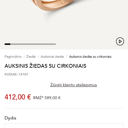
Pagrindinis
Žiedai
Auksiniai žiedai
Auksinis žiedas su cirkoniais
AUKSINIS ŽIEDAS SU CIRKONIAIS
KODAS: 13107
Žiūrėti klientų atsiliepimus
412,00 €
RMŽ*
589,00 €
Dydis