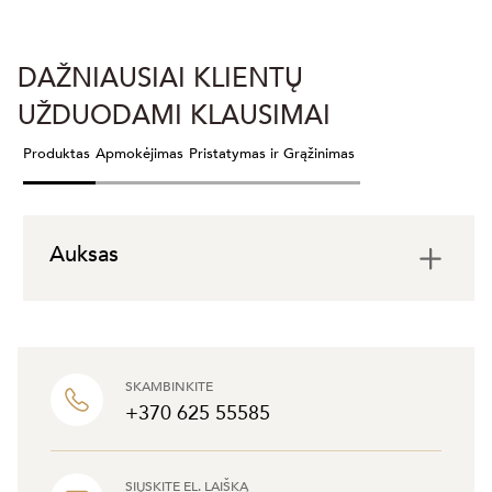
DAŽNIAUSIAI KLIENTŲ
UŽDUODAMI KLAUSIMAI
Produktas
Apmokėjimas
Pristatymas ir Grąžinimas
Auksas
SKAMBINKITE
+370 625 55585
SIŲSKITE EL. LAIŠKĄ