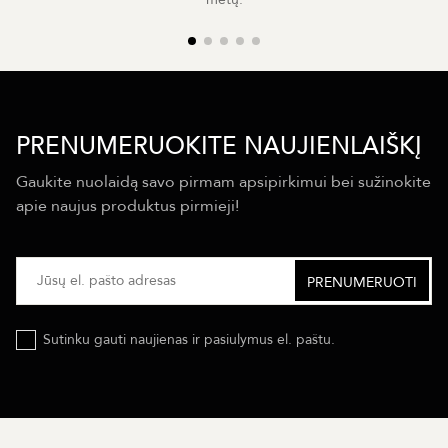
PRENUMERUOKITE NAUJIENLAIŠKĮ
Gaukite nuolaidą savo pirmam apsipirkimui bei sužinokite
apie naujus produktus pirmieji!
Sutinku gauti naujienas ir pasiulymus el. paštu.