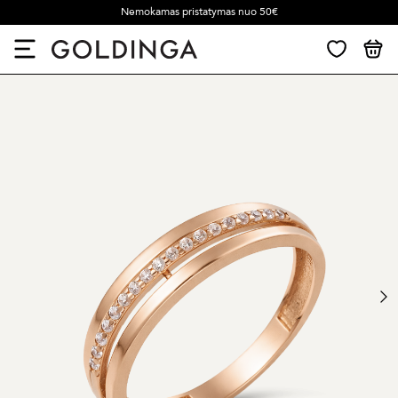
Nemokamas pristatymas nuo 50€