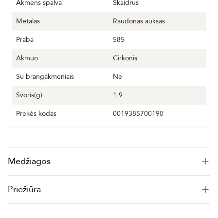
Akmens spalva
Skaidrus
Metalas
Raudonas auksas
Praba
585
Akmuo
Cirkonis
Su brangakmeniais
Ne
Svoris(g)
1.9
Prekės kodas
0019385700190
Medžiagos
Priežiūra