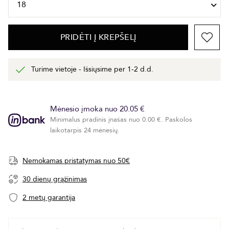
PRIDĖTI Į KREPŠELĮ
Turime vietoje - Išsiųsime per 1-2 d.d.
Mėnesio įmoka nuo 20.05 €
Minimalus pradinis įnašas nuo 0.00 €. Paskolos
laikotarpis 24 mėnesių.
Nemokamas pristatymas nuo 50€
30 dienų grąžinimas
2 metų garantija