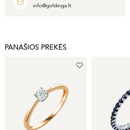
info@goldinga.lt
PANAŠIOS PREKĖS