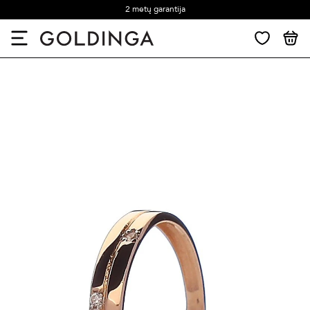
2 metų garantija