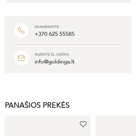
SKAMBINKITE
+370 625 55585
SIŲSKITE EL. LAIŠKĄ
info@goldinga.lt
PANAŠIOS PREKĖS