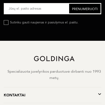
Sutinku gauti naujienas ir pasiulymus el. paštu.
Specializuota juvelyrikos parduotuvė dirbanti nuo 1993
metų.
KONTAKTAI