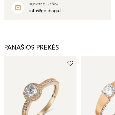
SIŲSKITE EL. LAIŠKĄ
info@goldinga.lt
PANAŠIOS PREKĖS