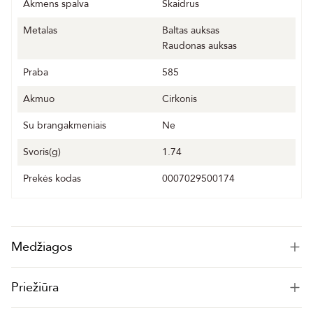
Akmens spalva
Skaidrus
Metalas
Baltas auksas
Raudonas auksas
Praba
585
Akmuo
Cirkonis
Su brangakmeniais
Ne
Svoris(g)
1.74
Prekės kodas
0007029500174
Medžiagos
Priežiūra