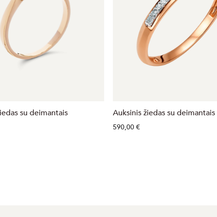
žiedas su deimantais
Auksinis žiedas su deimantais
590,00 €