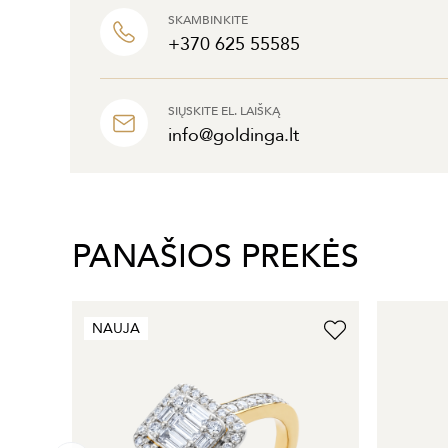
SKAMBINKITE
+370 625 55585
SIŲSKITE EL. LAIŠKĄ
info@goldinga.lt
PANAŠIOS PREKĖS
NAUJA