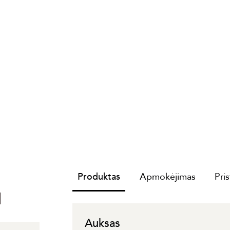
Produktas
Apmokėjimas
Pri
I
Auksas