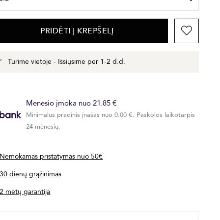
PRIDĖTI Į KREPŠELĮ
Turime vietoje - Išsiųsime per 1-2 d.d.
Mėnesio įmoka nuo 21.85 €
Minimalus pradinis įnašas nuo 0.00 €. Paskolos laikotarpis
24 mėnesių.
Nemokamas pristatymas nuo 50€
30 dienų grąžinimas
2 metų garantija