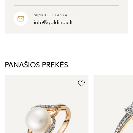
SIŲSKITE EL. LAIŠKĄ
info@goldinga.lt
PANAŠIOS PREKĖS