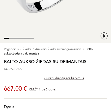
Pagrindinis
Žiedai
Auksiniai Žiedai su brangakmeniais
Balto
aukso žiedas su deimantais
BALTO AUKSO ŽIEDAS SU DEIMANTAIS
KODAS: 9427
Žiūrėti klientų atsiliepimus
667,00 €
RMŽ*
1 026,00 €
Dydis