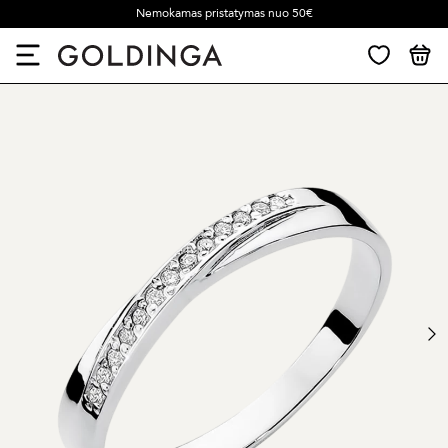
Nemokamas pristatymas nuo 50€