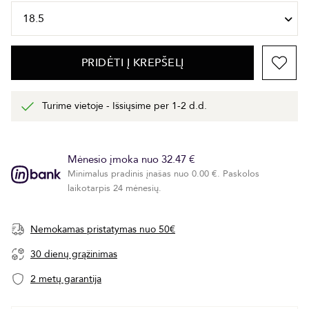
PRIDĖTI Į KREPŠELĮ
Turime vietoje - Išsiųsime per 1-2 d.d.
Mėnesio įmoka nuo 32.47 €
Minimalus pradinis įnašas nuo 0.00 €. Paskolos
laikotarpis 24 mėnesių.
Nemokamas pristatymas nuo 50€
30 dienų grąžinimas
2 metų garantija