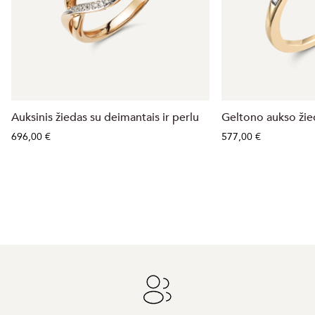
Auksinis žiedas su deimantais ir perlu
Geltono aukso žie
696,00 €
577,00 €