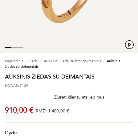
Pagrindinis
Žiedai
Auksiniai Žiedai su brangakmeniais
Auksinis
žiedas su deimantais
AUKSINIS ŽIEDAS SU DEIMANTAIS
KODAS: 7139
Žiūrėti klientų atsiliepimus
910,00 €
RMŽ*
1 400,00 €
Dydis