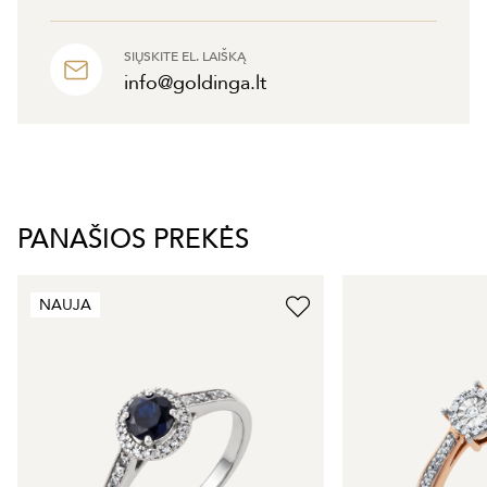
SIŲSKITE EL. LAIŠKĄ
info@goldinga.lt
PANAŠIOS PREKĖS
NAUJA