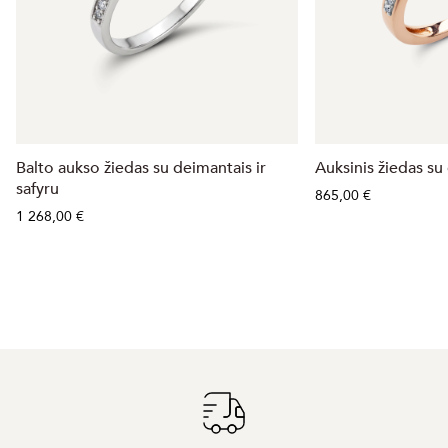
Balto aukso žiedas su deimantais ir
Auksinis žiedas su
safyru
865,00 €
1 268,00 €