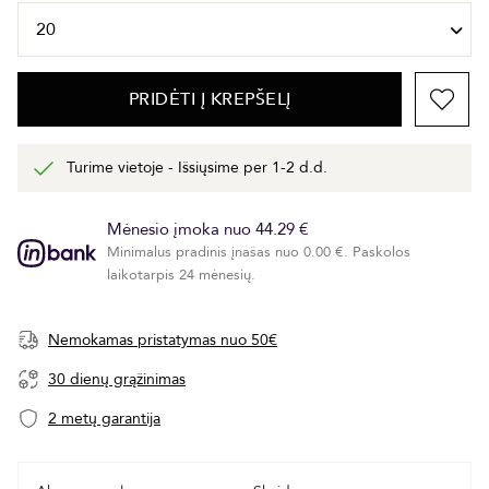
PRIDĖTI Į KREPŠELĮ
Turime vietoje - Išsiųsime per 1-2 d.d.
Mėnesio įmoka nuo 44.29 €
Minimalus pradinis įnašas nuo 0.00 €. Paskolos
laikotarpis 24 mėnesių.
Nemokamas pristatymas nuo 50€
30 dienų grąžinimas
2 metų garantija