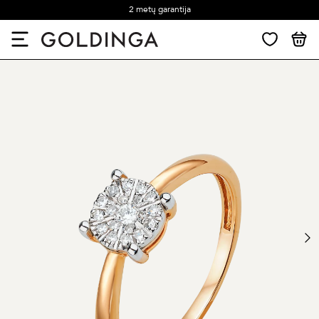
2 metų garantija