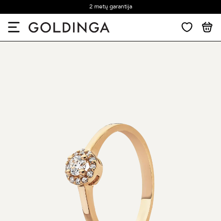
2 metų garantija