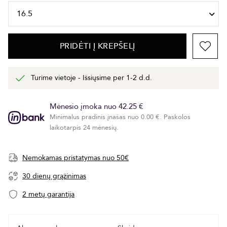
PRIDĖTI Į KREPŠELĮ
Turime vietoje - Išsiųsime per 1-2 d.d.
Mėnesio įmoka nuo 42.25 €
Minimalus pradinis įnašas nuo 0.00 €. Paskolos
laikotarpis 24 mėnesių.
Nemokamas pristatymas nuo 50€
30 dienų grąžinimas
2 metų garantija