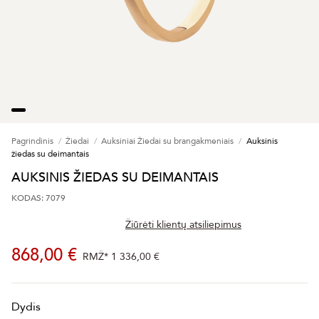
Pagrindinis
Žiedai
Auksiniai Žiedai su brangakmeniais
Auksinis
žiedas su deimantais
AUKSINIS ŽIEDAS SU DEIMANTAIS
KODAS: 7079
Žiūrėti klientų atsiliepimus
868,00 €
RMŽ*
1 336,00 €
Dydis