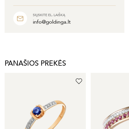
SIŲSKITE EL. LAIŠKĄ
info@goldinga.lt
PANAŠIOS PREKĖS