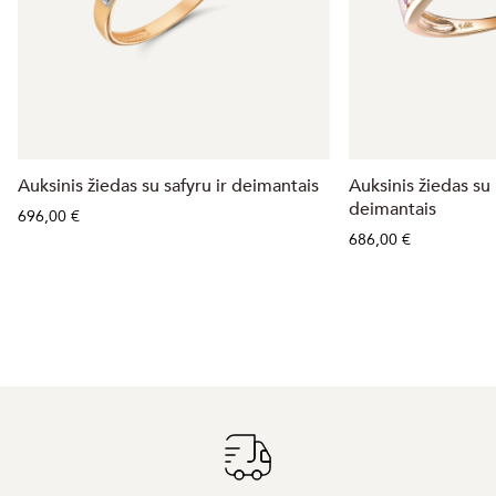
Auksinis žiedas su safyru ir deimantais
Auksinis žiedas su 
deimantais
696,00 €
686,00 €