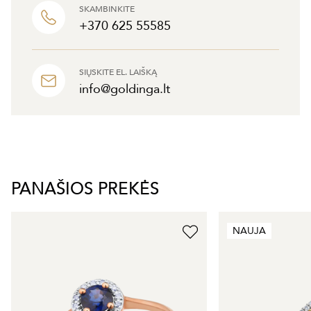
SKAMBINKITE
+370 625 55585
SIŲSKITE EL. LAIŠKĄ
info@goldinga.lt
PANAŠIOS PREKĖS
NAUJA