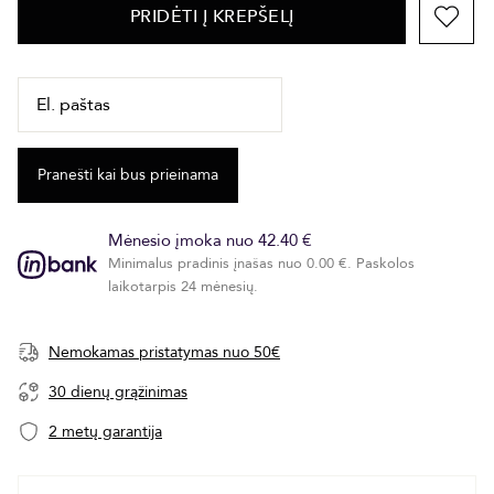
PRIDĖTI Į KREPŠELĮ
Mėnesio įmoka nuo 42.40 €
Minimalus pradinis įnašas nuo 0.00 €. Paskolos
laikotarpis 24 mėnesių.
Nemokamas pristatymas nuo 50€
30 dienų grąžinimas
2 metų garantija