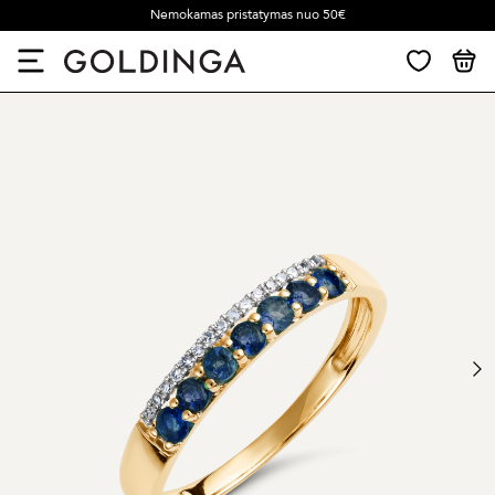
Nemokamas pristatymas nuo 50€