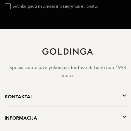
Sutinku gauti naujienas ir pasiulymus el. paštu.
Specializuota juvelyrikos parduotuvė dirbanti nuo 1993
metų.
KONTAKTAI
INFORMACIJA