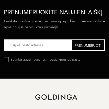
PRENUMERUOKITE NAUJIENLAIŠKĮ
Gaukite nuolaidą savo pirmam apsipirkimui bei sužinokite
apie naujus produktus pirmieji!
Sutinku gauti naujienas ir pasiulymus el. paštu.