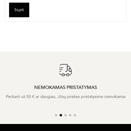
Siųsti
NEMOKAMAS PRISTATYMAS
Perkant už 50 € ar daugiau, Jūsų prekes pristatysime nemokamai