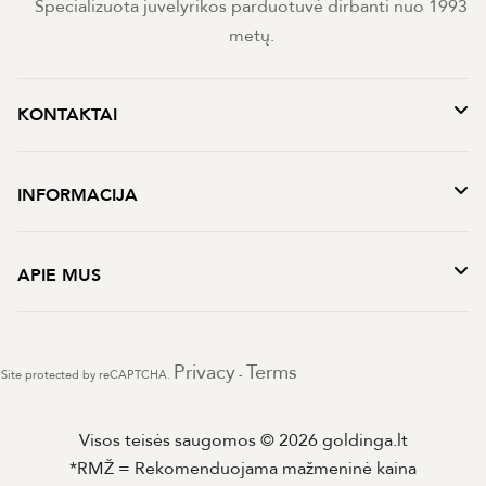
Specializuota juvelyrikos parduotuvė dirbanti nuo 1993
metų.
KONTAKTAI
INFORMACIJA
APIE MUS
Privacy
Terms
Site protected by reCAPTCHA.
-
Visos teisės saugomos © 2026 goldinga.lt
*RMŽ = Rekomenduojama mažmeninė kaina