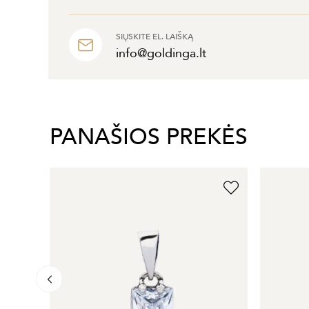
SIŲSKITE EL. LAIŠKĄ
info@goldinga.lt
PANAŠIOS PREKĖS