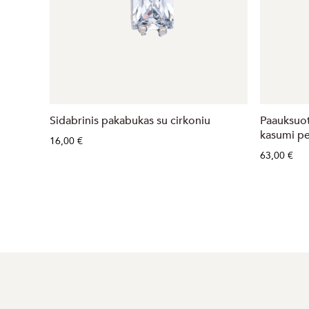
Sidabrinis pakabukas su cirkoniu
Paauksuot
kasumi pe
16,00 €
63,00 €