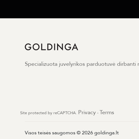
Specializuota juvelyrikos parduotuvė dirbanti
Privacy
Terms
Site protected by reCAPTCHA.
-
Visos teisės saugomos © 2026 goldinga.lt