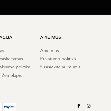
ACIJA
APIE MUS
mas
Apie mus
tsiskaitymas
Privatumo politika
ąžinimo politika
Susisiekite su mumis
s Žemėlapis