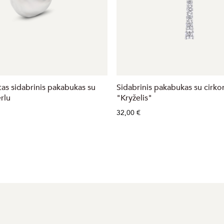
as sidabrinis pakabukas su
Sidabrinis pakabukas su cirkon
rlu
"Kryželis"
32,00 €