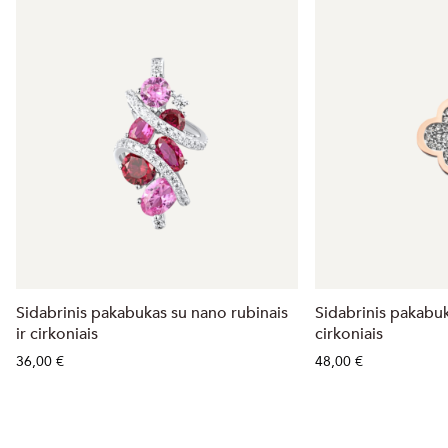
Sidabrinis pakabukas su nano rubinais
Sidabrinis pakabu
ir cirkoniais
cirkoniais
36,00 €
48,00 €