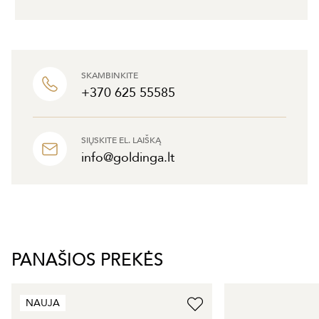
SKAMBINKITE
+370 625 55585
SIŲSKITE EL. LAIŠKĄ
info@goldinga.lt
PANAŠIOS PREKĖS
NAUJA