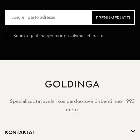
Sutinku gauti naujienas ir pasiulymus el. paštu.
Specializuota juvelyrikos parduotuvė dirbanti nuo 1993
metų.
KONTAKTAI