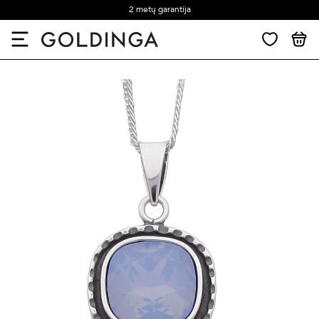
2 metų garantija