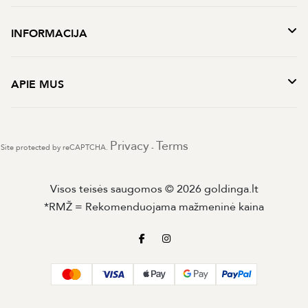
INFORMACIJA
APIE MUS
Privacy
Terms
Site protected by reCAPTCHA.
-
Visos teisės saugomos © 2026 goldinga.lt
*RMŽ = Rekomenduojama mažmeninė kaina