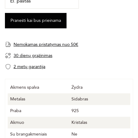
Nemokamas pristatymas nuo 50€
30 dienų grąžinimas
2 metų garantija
Akmens spalva
Žydra
Metalas
Sidabras
Praba
925
Akmuo
Kristalas
Su brangakmeniais
Ne