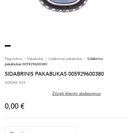
Pagrindinis
Pakabukai
Sidabriniai pakabukai
Sidabrinis
pakabukas 005929600380
SIDABRINIS PAKABUKAS 005929600380
KODAS: 523
Žiūrėti klientų atsiliepimus
0,00 €