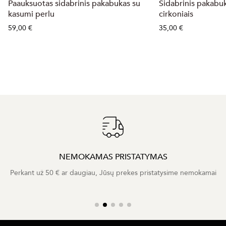
Paauksuotas sidabrinis pakabukas su
Sidabrinis pakabuka
kasumi perlu
cirkoniais
59,00 €
35,00 €
NEMOKAMAS PRISTATYMAS
Perkant už 50 € ar daugiau, Jūsų prekes pristatysime nemokamai