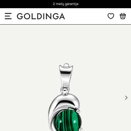
2 metų garantija