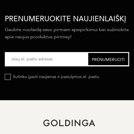
PRENUMERUOKITE NAUJIENLAIŠKĮ
Gaukite nuolaidą savo pirmam apsipirkimui bei sužinokite
apie naujus produktus pirmieji!
Sutinku gauti naujienas ir pasiulymus el. paštu.