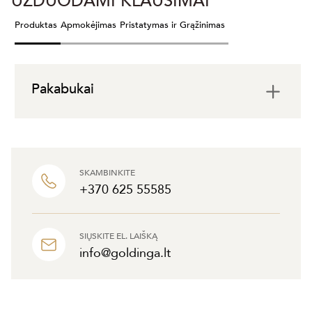
UŽDUODAMI KLAUSIMAI
Produktas
Apmokėjimas
Pristatymas ir Grąžinimas
Pakabukai
SKAMBINKITE
+370 625 55585
SIŲSKITE EL. LAIŠKĄ
info@goldinga.lt