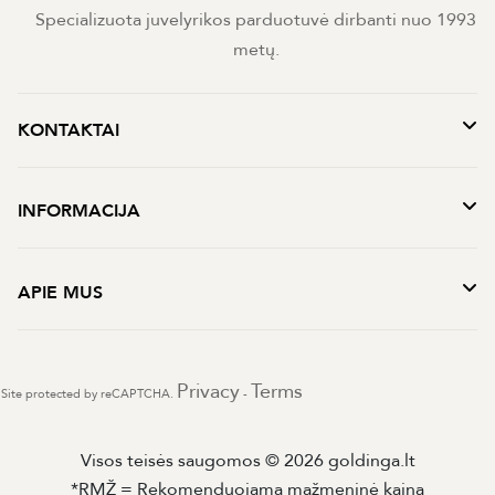
Specializuota juvelyrikos parduotuvė dirbanti nuo 1993
metų.
KONTAKTAI
INFORMACIJA
APIE MUS
Privacy
Terms
Site protected by reCAPTCHA.
-
Visos teisės saugomos © 2026 goldinga.lt
*RMŽ = Rekomenduojama mažmeninė kaina