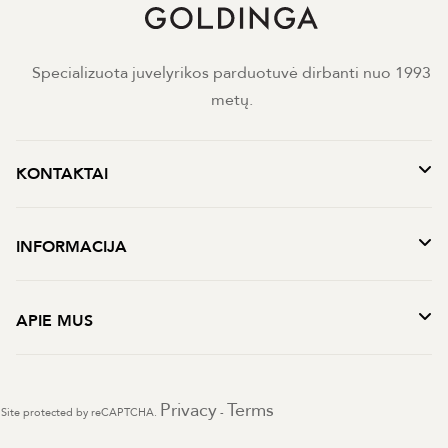
Specializuota juvelyrikos parduotuvė dirbanti nuo 1993
metų.
KONTAKTAI
INFORMACIJA
APIE MUS
Privacy
Terms
Site protected by reCAPTCHA.
-