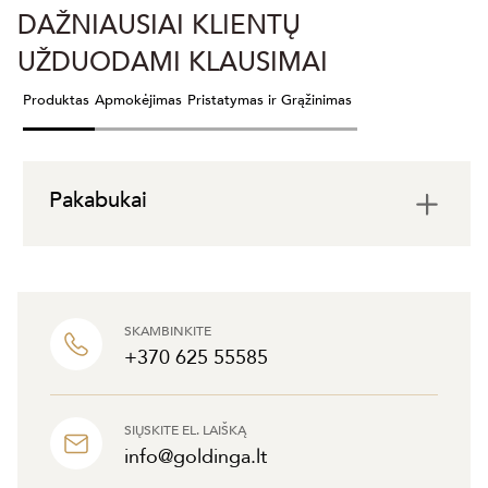
DAŽNIAUSIAI KLIENTŲ
UŽDUODAMI KLAUSIMAI
Produktas
Apmokėjimas
Pristatymas ir Grąžinimas
Pakabukai
SKAMBINKITE
+370 625 55585
SIŲSKITE EL. LAIŠKĄ
info@goldinga.lt