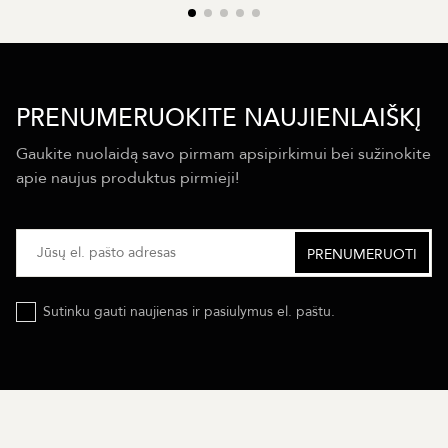
PRENUMERUOKITE NAUJIENLAIŠKĮ
Gaukite nuolaidą savo pirmam apsipirkimui bei sužinokite
apie naujus produktus pirmieji!
Sutinku gauti naujienas ir pasiulymus el. paštu.