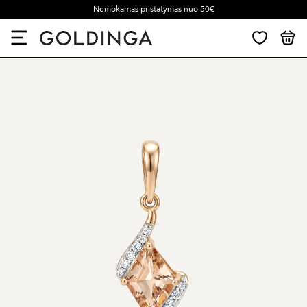
Nemokamas pristatymas nuo 50€