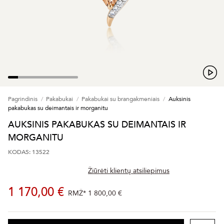
Pagrindinis
Pakabukai
Pakabukai su brangakmeniais
Auksinis
pakabukas su deimantais ir morganitu
AUKSINIS PAKABUKAS SU DEIMANTAIS IR
MORGANITU
KODAS: 13522
Žiūrėti klientų atsiliepimus
1 170,00 €
RMŽ*
1 800,00 €