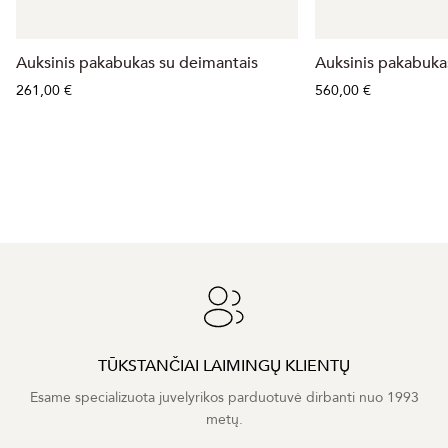
Auksinis pakabukas su deimantais
Auksinis pakabuka
261,00 €
560,00 €
TŪKSTANČIAI LAIMINGŲ KLIENTŲ
Esame specializuota juvelyrikos parduotuvė dirbanti nuo 1993
metų.