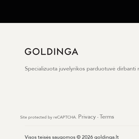
Specializuota juvelyrikos parduotuvė dirbanti
Privacy
Terms
Site protected by reCAPTCHA.
-
Visos teisės saugomos © 2026 goldinga.lt