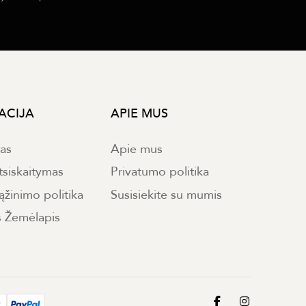
ACIJA
APIE MUS
mas
Apie mus
tsiskaitymas
Privatumo politika
ąžinimo politika
Susisiekite su mumis
s Žemėlapis