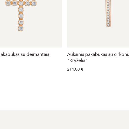
pakabukas su deimantais
Auksinis pakabukas su cirkoni
"Kryželis"
214,00 €