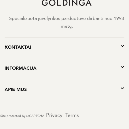
Specializuota juvelyrikos parduotuvė dirbanti nuo 1993
metų.
KONTAKTAI
INFORMACIJA
APIE MUS
Privacy
Terms
Site protected by reCAPTCHA.
-