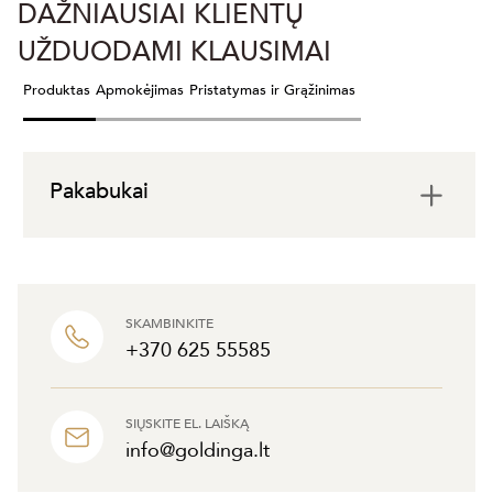
DAŽNIAUSIAI KLIENTŲ
UŽDUODAMI KLAUSIMAI
Produktas
Apmokėjimas
Pristatymas ir Grąžinimas
Pakabukai
SKAMBINKITE
+370 625 55585
SIŲSKITE EL. LAIŠKĄ
info@goldinga.lt