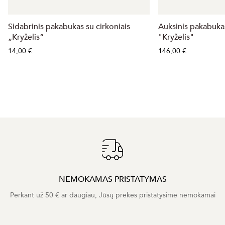
Sidabrinis pakabukas su cirkoniais
Auksinis pakabukas
„Kryželis“
"Kryželis"
14,00 €
146,00 €
NEMOKAMAS PRISTATYMAS
Perkant už 50 € ar daugiau, Jūsų prekes pristatysime nemokamai