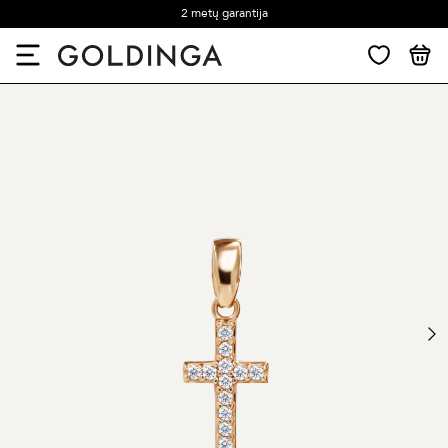
2 metų garantija