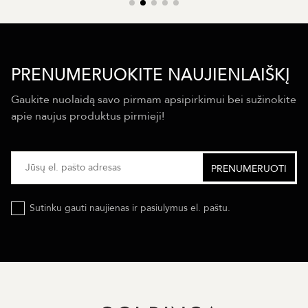
PRENUMERUOKITE NAUJIENLAIŠKĮ
Gaukite nuolaidą savo pirmam apsipirkimui bei sužinokite
apie naujus produktus pirmieji!
Sutinku gauti naujienas ir pasiulymus el. paštu.