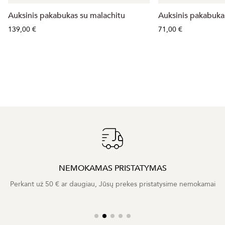
Auksinis pakabukas su malachitu
Auksinis pakabukas
139,00 €
71,00 €
NEMOKAMAS PRISTATYMAS
Perkant už 50 € ar daugiau, Jūsų prekes pristatysime nemokamai