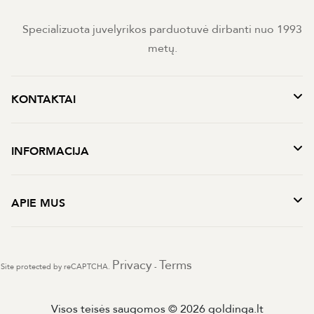
Specializuota juvelyrikos parduotuvė dirbanti nuo 1993
metų.
KONTAKTAI
INFORMACIJA
APIE MUS
Privacy
Terms
Site protected by reCAPTCHA.
-
Visos teisės saugomos © 2026 goldinga.lt