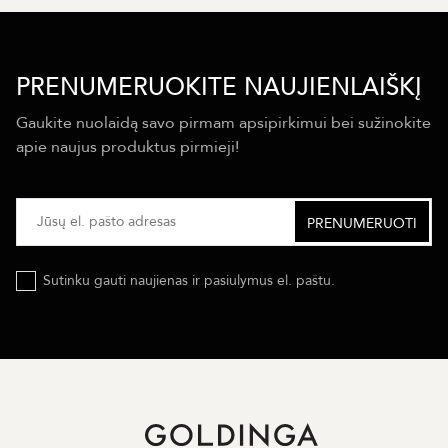
PRENUMERUOKITE NAUJIENLAIŠKĮ
Gaukite nuolaidą savo pirmam apsipirkimui bei sužinokite
apie naujus produktus pirmieji!
Sutinku gauti naujienas ir pasiulymus el. paštu.