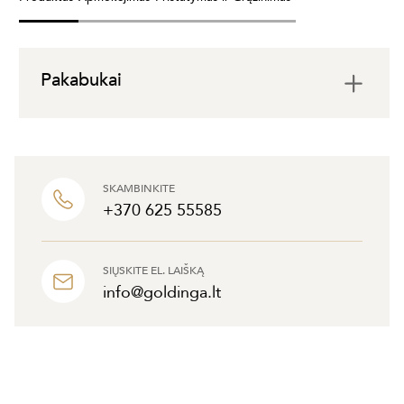
Pakabukai
SKAMBINKITE
+370 625 55585
SIŲSKITE EL. LAIŠKĄ
info@goldinga.lt