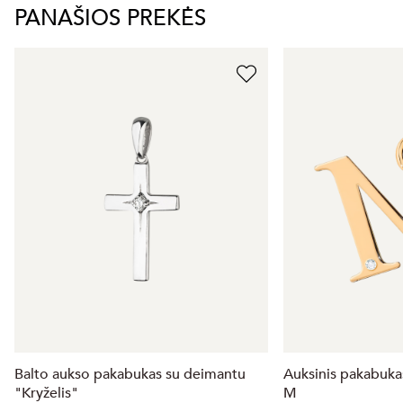
PANAŠIOS PREKĖS
Balto aukso pakabukas su deimantu
Auksinis pakabuka
"Kryželis"
M