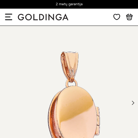
2 metų garantija