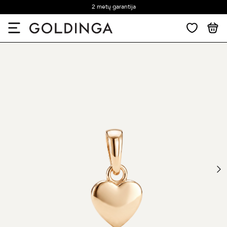
2 metų garantija