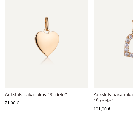
Auksinis pakabukas "Širdelė"
Auksinis pakabukas
"Širdelė"
71,00 €
101,00 €