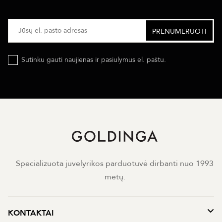
Sutinku gauti naujienas ir pasiulymus el. paštu.
Specializuota juvelyrikos parduotuvė dirbanti nuo 1993
metų.
KONTAKTAI