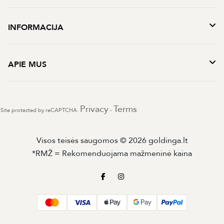
INFORMACIJA
APIE MUS
Privacy
Terms
Site protected by reCAPTCHA.
-
Visos teisės saugomos © 2026 goldinga.lt
*RMŽ = Rekomenduojama mažmeninė kaina