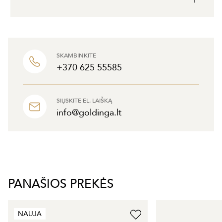
SKAMBINKITE
+370 625 55585
SIŲSKITE EL. LAIŠKĄ
info@goldinga.lt
PANAŠIOS PREKĖS
NAUJA