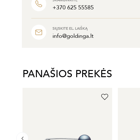
SKAMBINKITE
+370 625 55585
SIŲSKITE EL. LAIŠKĄ
info@goldinga.lt
PANAŠIOS PREKĖS