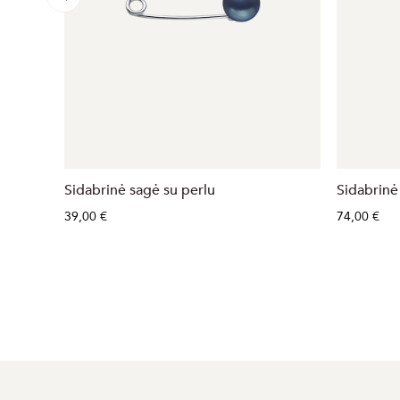
Sidabrinė sagė su perlu
Sidabrinė 
39,00 €
74,00 €