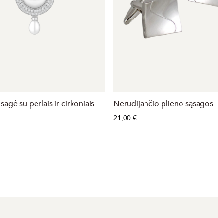
sagė su perlais ir cirkoniais
Nerūdijančio plieno sąsagos
21,00 €