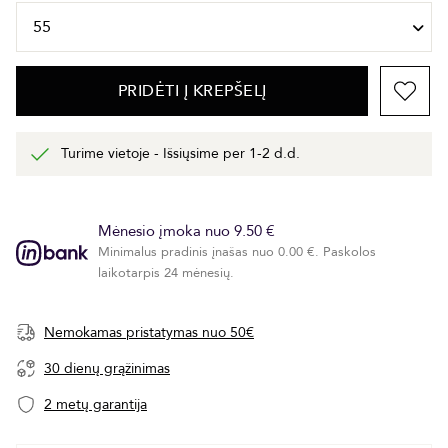
PRIDĖTI Į KREPŠELĮ
Turime vietoje - Išsiųsime per 1-2 d.d.
Mėnesio įmoka nuo 9.50 €
Minimalus pradinis įnašas nuo 0.00 €. Paskolos
laikotarpis 24 mėnesių.
Nemokamas pristatymas nuo 50€
30 dienų grąžinimas
2 metų garantija