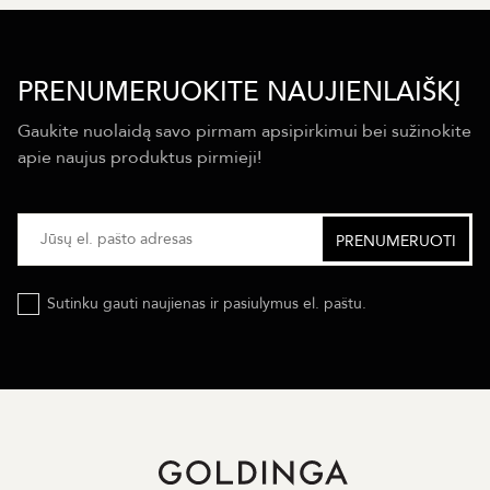
PRENUMERUOKITE NAUJIENLAIŠKĮ
Gaukite nuolaidą savo pirmam apsipirkimui bei sužinokite
apie naujus produktus pirmieji!
Sutinku gauti naujienas ir pasiulymus el. paštu.