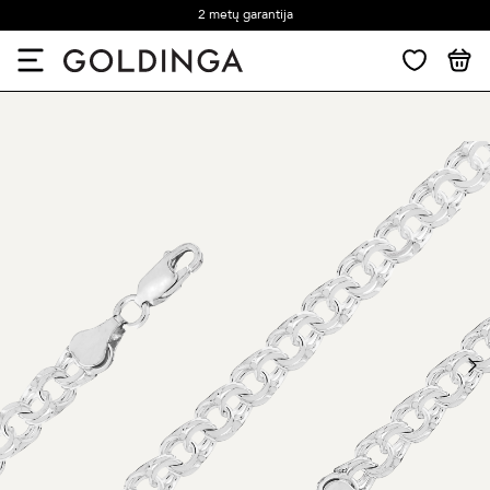
2 metų garantija