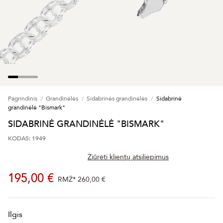
Pagrindinis
Grandinėlės
Sidabrinės grandinėlės
Sidabrinė
grandinėlė "Bismark"
SIDABRINĖ GRANDINĖLĖ "BISMARK"
KODAS: 1949
Žiūrėti klientų atsiliepimus
195,00 €
RMŽ*
260,00 €
Ilgis