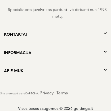
Specializuota juvelyrikos parduotuvė dirbanti nuo 1993
metų.
KONTAKTAI
INFORMACIJA
APIE MUS
Privacy
Terms
Site protected by reCAPTCHA.
-
Visos teisės saugomos © 2026 goldinga.lt