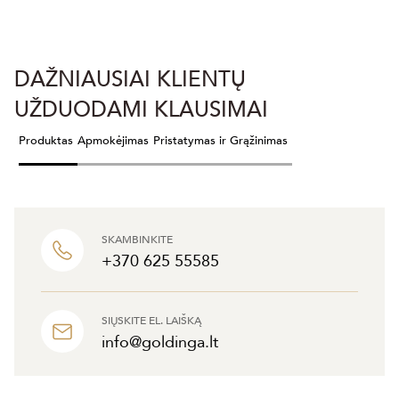
DAŽNIAUSIAI KLIENTŲ
UŽDUODAMI KLAUSIMAI
Produktas
Apmokėjimas
Pristatymas ir Grąžinimas
SKAMBINKITE
+370 625 55585
SIŲSKITE EL. LAIŠKĄ
info@goldinga.lt