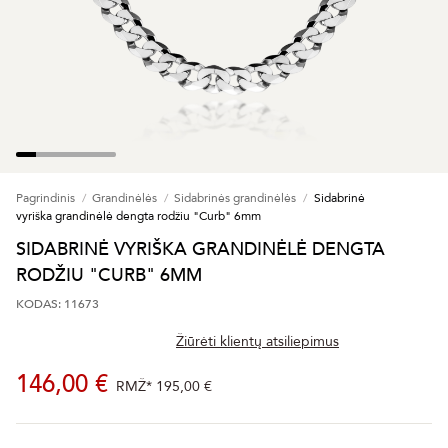
Pagrindinis
Grandinėlės
Sidabrinės grandinėlės
Sidabrinė
vyriška grandinėlė dengta rodžiu "Curb" 6mm
SIDABRINĖ VYRIŠKA GRANDINĖLĖ DENGTA
RODŽIU "CURB" 6MM
KODAS: 11673
Žiūrėti klientų atsiliepimus
146,00 €
RMŽ*
195,00 €