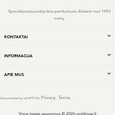
Specializuota juvelyrikos parduotuvė dirbanti nuo 1993
metų.
KONTAKTAI
INFORMACIJA
APIE MUS
Privacy
Terms
Site protected by reCAPTCHA.
-
Visos teisės saugomos © 2026 goldinga.lt