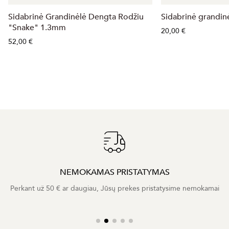
Sidabrinė Grandinėlė Dengta Rodžiu
Sidabrinė grandi
"Snake" 1.3mm
20,00 €
52,00 €
NEMOKAMAS PRISTATYMAS
Perkant už 50 € ar daugiau, Jūsų prekes pristatysime nemokamai