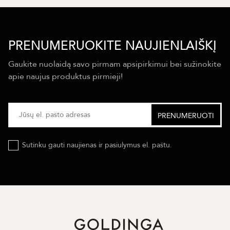
PRENUMERUOKITE NAUJIENLAIŠKĮ
Gaukite nuolaidą savo pirmam apsipirkimui bei sužinokite
apie naujus produktus pirmieji!
Sutinku gauti naujienas ir pasiulymus el. paštu.