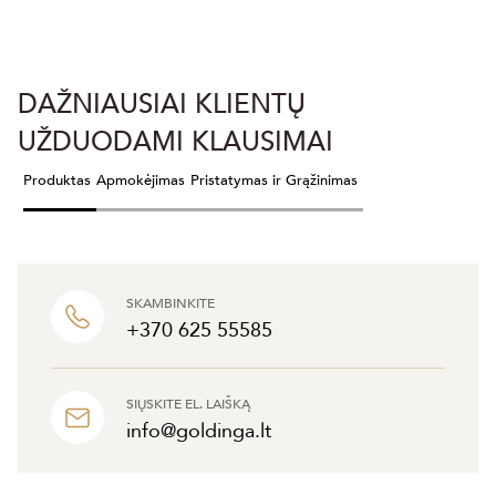
DAŽNIAUSIAI KLIENTŲ
UŽDUODAMI KLAUSIMAI
Produktas
Apmokėjimas
Pristatymas ir Grąžinimas
SKAMBINKITE
+370 625 55585
SIŲSKITE EL. LAIŠKĄ
info@goldinga.lt