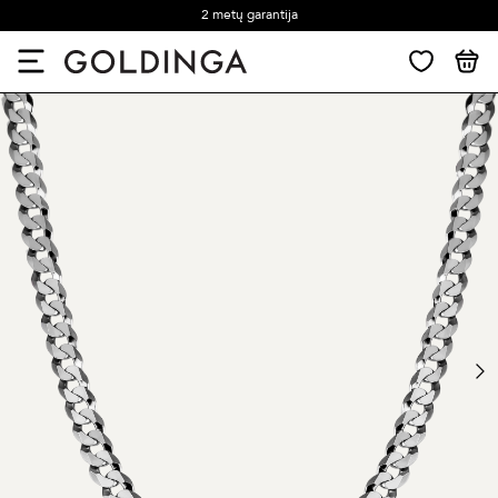
2 metų garantija