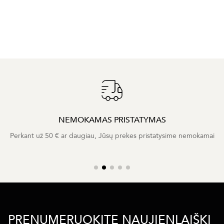
NEMOKAMAS PRISTATYMAS
Perkant už 50 € ar daugiau, Jūsų prekes pristatysime nemokamai
PRENUMERUOKITE NAUJIENLAIŠKĮ