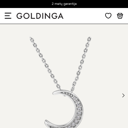
2 metų garantija