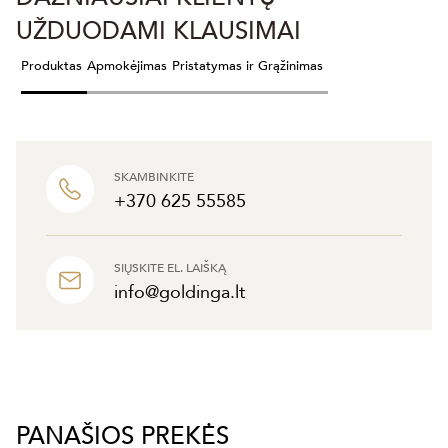
UŽDUODAMI KLAUSIMAI
Produktas
Apmokėjimas
Pristatymas ir Grąžinimas
SKAMBINKITE
+370 625 55585
SIŲSKITE EL. LAIŠKĄ
info@goldinga.lt
PANAŠIOS PREKĖS