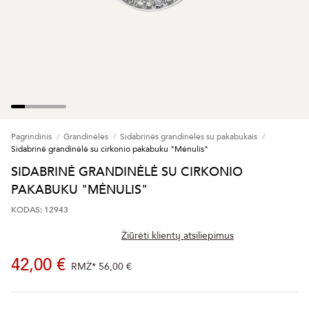
Pagrindinis
Grandinėlės
Sidabrinės grandinėlės su pakabukais
Sidabrinė grandinėlė su cirkonio pakabuku "Mėnulis"
SIDABRINĖ GRANDINĖLĖ SU CIRKONIO
PAKABUKU "MĖNULIS"
KODAS: 12943
Žiūrėti klientų atsiliepimus
42,00 €
RMŽ*
56,00 €