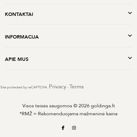
KONTAKTAI
INFORMACIJA
APIE MUS
Privacy
Terms
Site protected by reCAPTCHA.
-
Visos teisės saugomos © 2026 goldinga.lt
*RMŽ = Rekomenduojama mažmeninė kaina