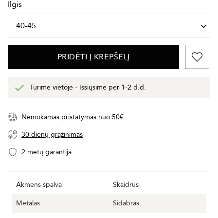
Ilgis
PRIDĖTI Į KREPŠELĮ
Turime vietoje - Išsiųsime per 1-2 d.d.
Nemokamas pristatymas nuo 50€
30 dienų grąžinimas
2 metų garantija
Akmens spalva
Skaidrus
Metalas
Sidabras