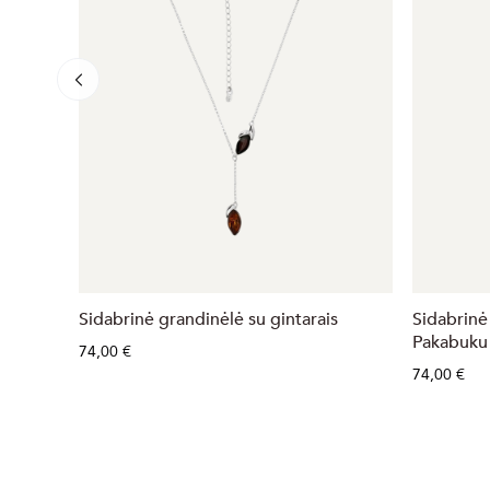
Sidabrinė grandinėlė su gintarais
Sidabrinė
Pakabuku 
74,00 €
74,00 €