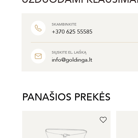
SKAMBINKITE
+370 625 55585
SIŲSKITE EL. LAIŠKĄ
info@goldinga.lt
PANAŠIOS PREKĖS