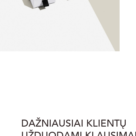
DAŽNIAUSIAI KLIENTŲ
UŽDUODAMI KLAUSIMA