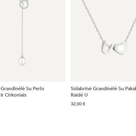
 Grandinėlė Su Perlo
Sidabrinė Grandinėlė Su Pak
Ir Cirkoniais
Raidė U
32,00 €