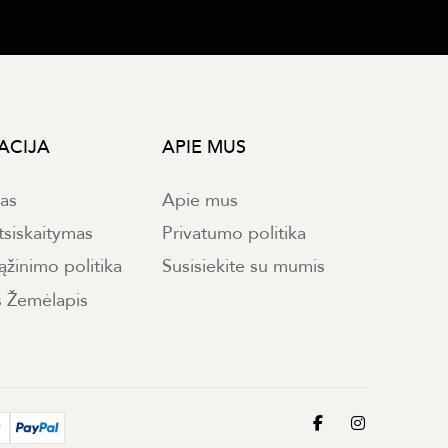
ACIJA
APIE MUS
mas
Apie mus
tsiskaitymas
Privatumo politika
ąžinimo politika
Susisiekite su mumis
s Žemėlapis