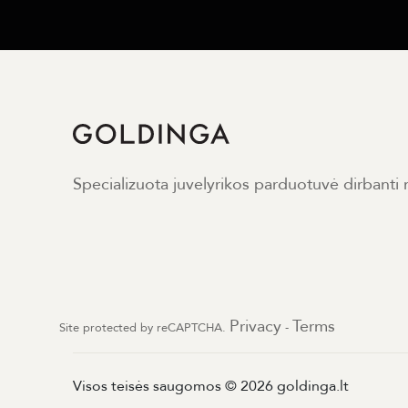
Specializuota juvelyrikos parduotuvė dirbanti
Privacy
Terms
Site protected by reCAPTCHA.
-
Visos teisės saugomos © 2026 goldinga.lt