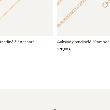
randinėlė "Anchor"
Auksinė grandinėlė "Rombo
270,00 €