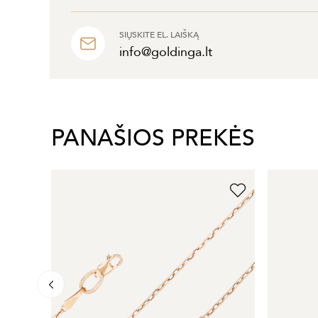
SIŲSKITE EL. LAIŠKĄ
info@goldinga.lt
PANAŠIOS PREKĖS