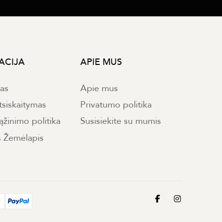
ACIJA
APIE MUS
mas
Apie mus
tsiskaitymas
Privatumo politika
ąžinimo politika
Susisiekite su mumis
s Žemėlapis