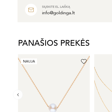
SIŲSKITE EL. LAIŠKĄ
info@goldinga.lt
PANAŠIOS PREKĖS
NAUJA