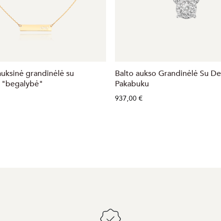
uksinė grandinėlė su
Balto aukso Grandinėlė Su De
 "begalybė"
Pakabuku
937,00 €