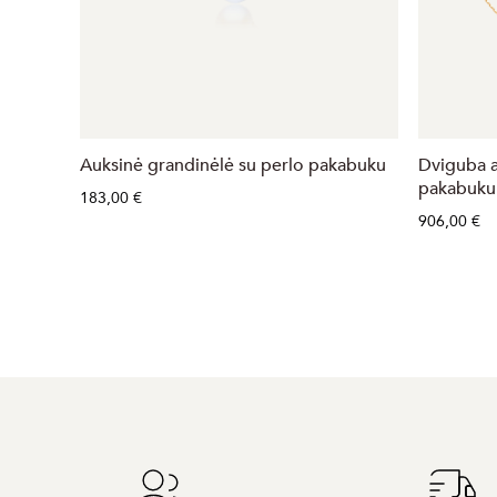
Auksinė grandinėlė su perlo pakabuku
Dviguba a
pakabuku
183,00 €
906,00 €