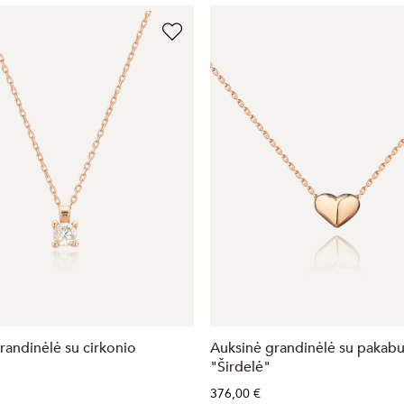
randinėlė su cirkonio
Auksinė grandinėlė su pakab
"Širdelė"
376,00 €