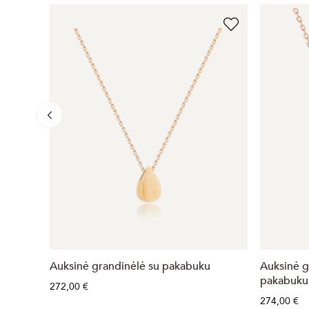
Auksinė grandinėlė su pakabuku
Auksinė g
pakabuku
272,00 €
274,00 €