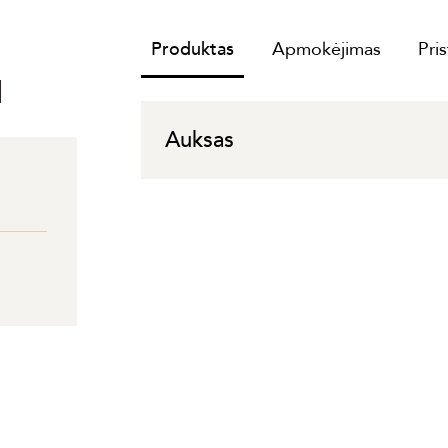
Produktas
Apmokėjimas
Pri
I
Auksas