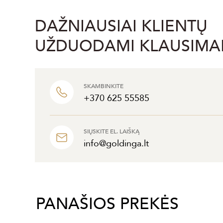
DAŽNIAUSIAI KLIENTŲ
UŽDUODAMI KLAUSIMA
SKAMBINKITE
+370 625 55585
SIŲSKITE EL. LAIŠKĄ
info@goldinga.lt
PANAŠIOS PREKĖS