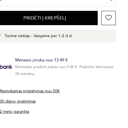
PRIDĖTI Į KREPŠELĮ
Turime vietoje - Išsiųsime per 1-2 d.d.
Mėnesio įmoka nuo 13.49 €
Minimalus pradinis įnašas nuo 0.00 €. Paskolos laikotarpis
24 mėnesių.
Nemokamas pristatymas nuo 50€
30 dienų grąžinimas
2 metų garantija