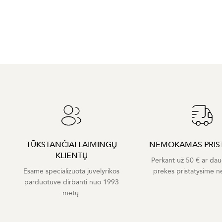
TŪKSTANČIAI LAIMINGŲ
NEMOKAMAS PRIS
KLIENTŲ
Perkant už 50 € ar dau
Esame specializuota juvelyrikos
prekes pristatysime 
parduotuvė dirbanti nuo 1993
metų.