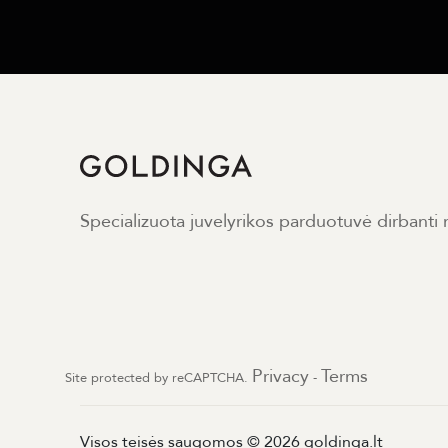
Specializuota juvelyrikos parduotuvė dirbanti
Privacy
Terms
Site protected by reCAPTCHA.
-
Visos teisės saugomos © 2026 goldinga.lt