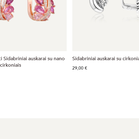
i Sidabriniai auskarai su nano
Sidabriniai auskarai su cirkoni
 cirkoniais
29,00 €