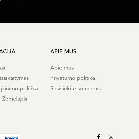
ACIJA
APIE MUS
mas
Apie mus
tsiskaitymas
Privatumo politika
ąžinimo politika
Susisiekite su mumis
s Žemėlapis