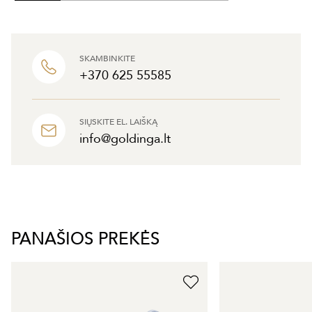
SKAMBINKITE
+370 625 55585
SIŲSKITE EL. LAIŠKĄ
info@goldinga.lt
PANAŠIOS PREKĖS