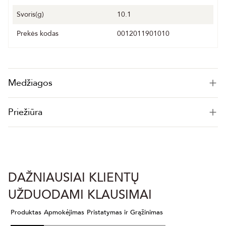
Svoris(g)
10.1
Prekės kodas
0012011901010
Medžiagos
Priežiūra
DAŽNIAUSIAI KLIENTŲ
UŽDUODAMI KLAUSIMAI
Produktas
Apmokėjimas
Pristatymas ir Grąžinimas