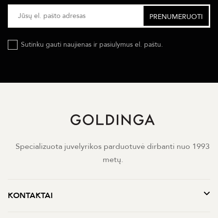
Sutinku gauti naujienas ir pasiulymus el. paštu.
Specializuota juvelyrikos parduotuvė dirbanti nuo 1993
metų.
KONTAKTAI