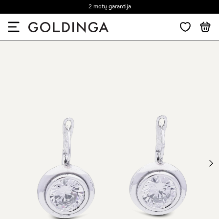
2 metų garantija