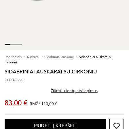
Pagrindinis
Auskarai
Sidabriniai auskarai
Sidabriniai auskarai su
cirkoniu
SIDABRINIAI AUSKARAI SU CIRKONIU
KODAS: 665
Žiūrėti klientų atsiliepimus
83,00 €
RMŽ*
110,00 €
PRIDĖTI Į KREPŠELĮ