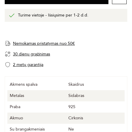
Turime vietoje - Išsiųsime per 1-2 d.d.
Nemokamas pristatymas nuo 50€
30 dienų grąžinimas
2 metų garantija
Akmens spalva
Skaidrus
Metalas
Sidabras
Praba
925
Akmuo
Cirkonis
Su brangakmeniais
Ne