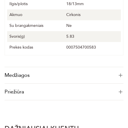
Ilgis/plotis
18/13mm
Akmuo
Cirkonis
Su brangakmeniais
Ne
Svoris(g)
5.83
Prekės kodas
0007504700583
Medžiagos
Priežiūra