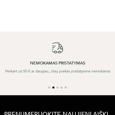
NEMOKAMAS PRISTATYMAS
Perkant už 50 € ar daugiau, Jūsų prekes pristatysime nemokamai
PRENUMERUOKITE NAUJIENLAIŠKĮ