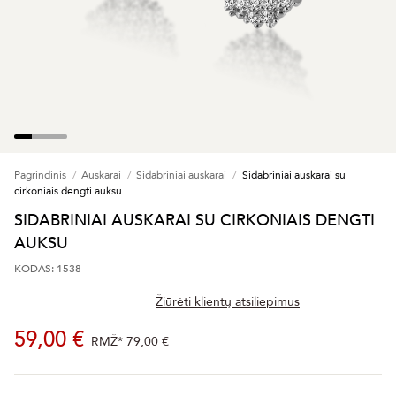
Pagrindinis
Auskarai
Sidabriniai auskarai
Sidabriniai auskarai su
cirkoniais dengti auksu
SIDABRINIAI AUSKARAI SU CIRKONIAIS DENGTI
AUKSU
KODAS: 1538
Žiūrėti klientų atsiliepimus
59,00 €
RMŽ*
79,00 €