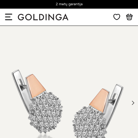
2 metų garantija