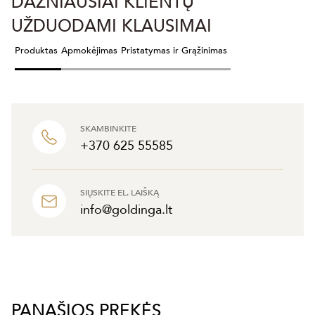
DAŽNIAUSIAI KLIENTŲ
UŽDUODAMI KLAUSIMAI
Produktas
Apmokėjimas
Pristatymas ir Grąžinimas
SKAMBINKITE
+370 625 55585
SIŲSKITE EL. LAIŠKĄ
info@goldinga.lt
PANAŠIOS PREKĖS