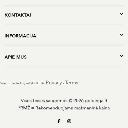
KONTAKTAI
INFORMACIJA
APIE MUS
Privacy
Terms
Site protected by reCAPTCHA.
-
Visos teisės saugomos © 2026 goldinga.lt
*RMŽ = Rekomenduojama mažmeninė kaina