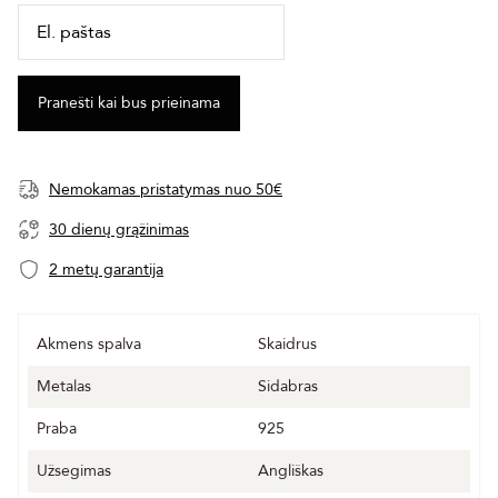
Nemokamas pristatymas nuo 50€
30 dienų grąžinimas
2 metų garantija
Akmens spalva
Skaidrus
Metalas
Sidabras
Praba
925
Užsegimas
Angliškas