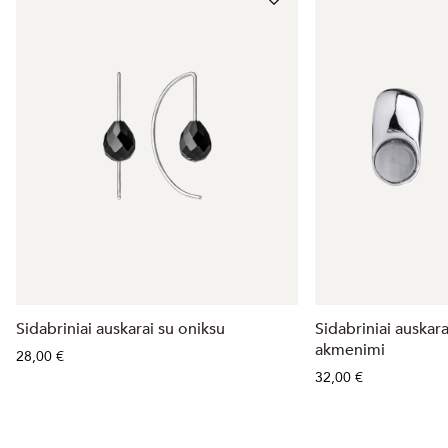
Sidabriniai auskarai su oniksu
Sidabriniai auskara
akmenimi
28,00 €
32,00 €