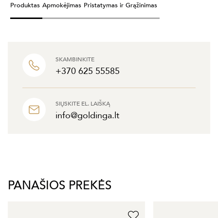
Produktas
Apmokėjimas
Pristatymas ir Grąžinimas
SKAMBINKITE
+370 625 55585
SIŲSKITE EL. LAIŠKĄ
info@goldinga.lt
PANAŠIOS PREKĖS