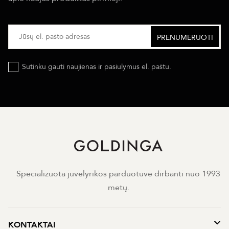
Sutinku gauti naujienas ir pasiulymus el. paštu.
Specializuota juvelyrikos parduotuvė dirbanti nuo 1993
metų.
KONTAKTAI