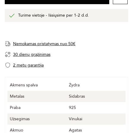
Turime vietoje - Išsiųsime per 1-2 d.d.
Nemokamas pristatymas nuo 50€
30 dienų grąžinimas
2 metų garantija
Akmens spalva
Žydra
Metalas
Sidabras
Praba
925
Užsegimas
Vinukai
Akmuo
Agatas