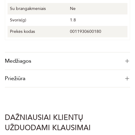
Su brangakmeniais
Ne
Svoris(g)
1.8
Prekės kodas
0011930600180
Medžiagos
Priežiūra
DAŽNIAUSIAI KLIENTŲ
UŽDUODAMI KLAUSIMAI