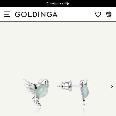
2 metų garantija