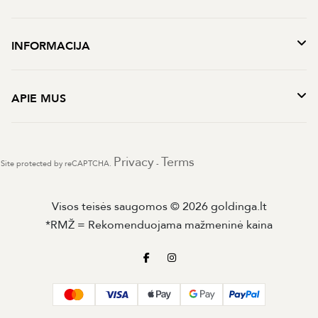
INFORMACIJA
APIE MUS
Privacy
Terms
Site protected by reCAPTCHA.
-
Visos teisės saugomos © 2026 goldinga.lt
*RMŽ = Rekomenduojama mažmeninė kaina