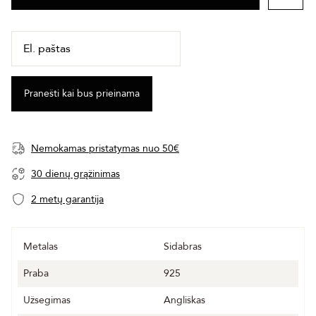
Nemokamas pristatymas nuo 50€
30 dienų grąžinimas
2 metų garantija
Metalas
Sidabras
Praba
925
Užsegimas
Angliškas