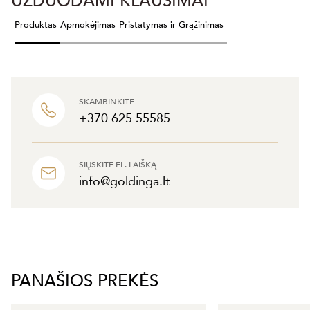
UŽDUODAMI KLAUSIMAI
Produktas
Apmokėjimas
Pristatymas ir Grąžinimas
SKAMBINKITE
+370 625 55585
SIŲSKITE EL. LAIŠKĄ
info@goldinga.lt
PANAŠIOS PREKĖS