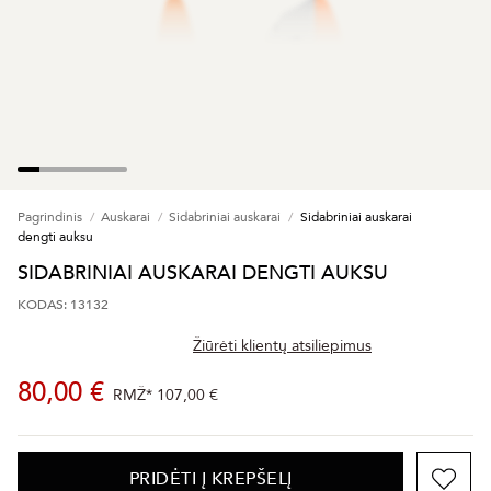
Pagrindinis
Auskarai
Sidabriniai auskarai
Sidabriniai auskarai
dengti auksu
SIDABRINIAI AUSKARAI DENGTI AUKSU
KODAS: 13132
Žiūrėti klientų atsiliepimus
80,00 €
RMŽ*
107,00 €
PRIDĖTI Į KREPŠELĮ