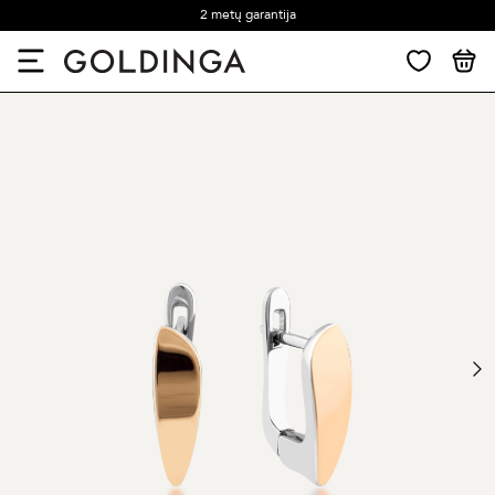
2 metų garantija