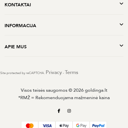
KONTAKTAI
INFORMACIJA
APIE MUS
Privacy
Terms
Site protected by reCAPTCHA.
-
Visos teisės saugomos © 2026 goldinga.lt
*RMŽ = Rekomenduojama mažmeninė kaina