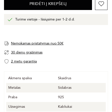
PRIDĖTI Į KREPŠELĮ
Turime vietoje - Išsiųsime per 1-2 d.d.
Nemokamas pristatymas nuo 50€
30 dienų grąžinimas
2 metų garantija
Akmens spalva
Skaidrus
Metalas
Sidabras
Praba
925
Užsegimas
Kabliukai