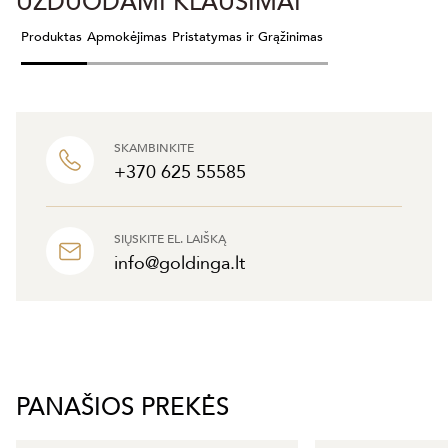
UŽDUODAMI KLAUSIMAI
Produktas
Apmokėjimas
Pristatymas ir Grąžinimas
SKAMBINKITE
+370 625 55585
SIŲSKITE EL. LAIŠKĄ
info@goldinga.lt
PANAŠIOS PREKĖS