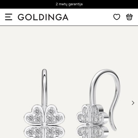
2 metų garantija