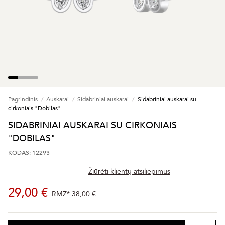
Pagrindinis
Auskarai
Sidabriniai auskarai
Sidabriniai auskarai su
cirkoniais "Dobilas"
SIDABRINIAI AUSKARAI SU CIRKONIAIS
"DOBILAS"
KODAS: 12293
Žiūrėti klientų atsiliepimus
29,00 €
RMŽ*
38,00 €