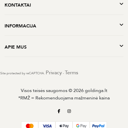
KONTAKTAI
INFORMACIJA
APIE MUS
Privacy
Terms
Site protected by reCAPTCHA.
-
Visos teisės saugomos © 2026 goldinga.lt
*RMŽ = Rekomenduojama mažmeninė kaina