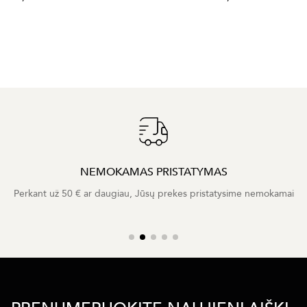
NEMOKAMAS PRISTATYMAS
Perkant už 50 € ar daugiau, Jūsų prekes pristatysime nemokamai