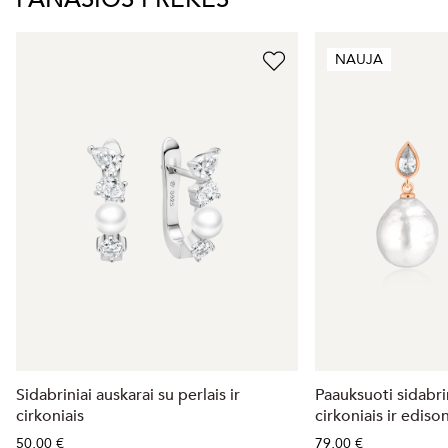
NAUJA
Sidabriniai auskarai su perlais ir
Paauksuoti sidabri
cirkoniais
cirkoniais ir ediso
50,00 €
79,00 €