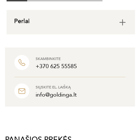
Perlai
SKAMBINKITE
+370 625 55585
SIŲSKITE EL. LAIŠKĄ
info@goldinga.lt
PANAŠIOS PREKĖS