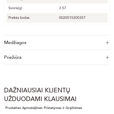
Svoris(g)
3.57
Prekės kodas
0020515200357
Medžiagos
Priežiūra
DAŽNIAUSIAI KLIENTŲ
UŽDUODAMI KLAUSIMAI
Produktas
Apmokėjimas
Pristatymas ir Grąžinimas