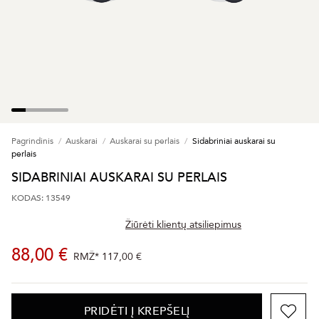
Pagrindinis
Auskarai
Auskarai su perlais
Sidabriniai auskarai su
perlais
SIDABRINIAI AUSKARAI SU PERLAIS
KODAS: 13549
Žiūrėti klientų atsiliepimus
88,00 €
RMŽ*
117,00 €
PRIDĖTI Į KREPŠELĮ