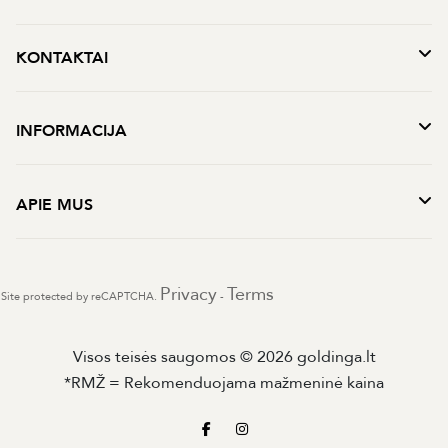
KONTAKTAI
INFORMACIJA
APIE MUS
Privacy
Terms
Site protected by reCAPTCHA.
-
Visos teisės saugomos © 2026 goldinga.lt
*RMŽ = Rekomenduojama mažmeninė kaina