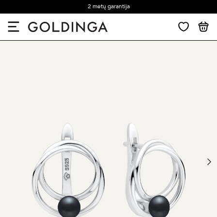
2 metų garantija