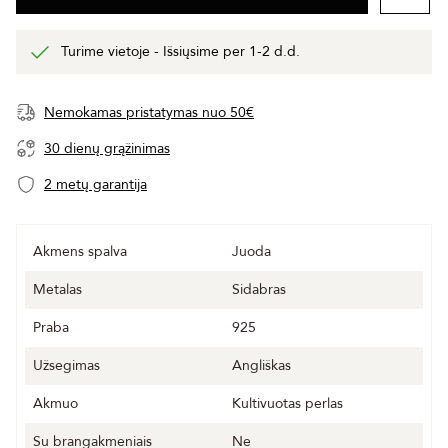
Turime vietoje - Išsiųsime per 1-2 d.d.
Nemokamas pristatymas nuo 50€
30 dienų grąžinimas
2 metų garantija
Akmens spalva
Juoda
Metalas
Sidabras
Praba
925
Užsegimas
Angliškas
Akmuo
Kultivuotas perlas
Su brangakmeniais
Ne