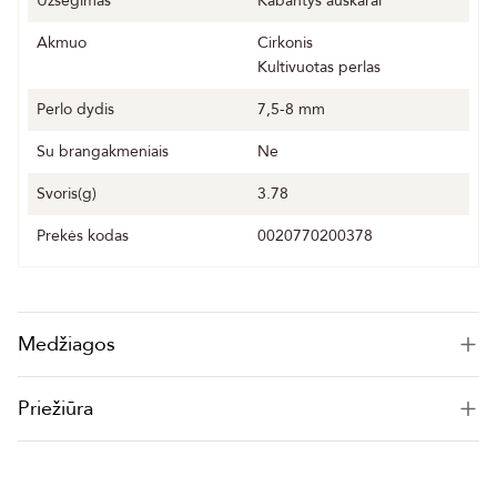
Užsegimas
Kabantys auskarai
Akmuo
Cirkonis
Kultivuotas perlas
Perlo dydis
7,5-8 mm
Su brangakmeniais
Ne
Svoris(g)
3.78
Prekės kodas
0020770200378
Medžiagos
Priežiūra