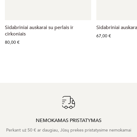
Sidabriniai auskarai su perlais ir
Sidabriniai auskara
cirkoniais
67,00 €
80,00 €
NEMOKAMAS PRISTATYMAS
Perkant už 50 € ar daugiau, Jūsų prekes pristatysime nemokamai