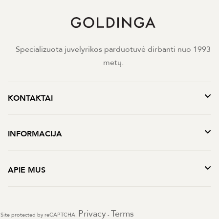
Specializuota juvelyrikos parduotuvė dirbanti nuo 1993
metų.
KONTAKTAI
INFORMACIJA
APIE MUS
Privacy
Terms
Site protected by reCAPTCHA.
-