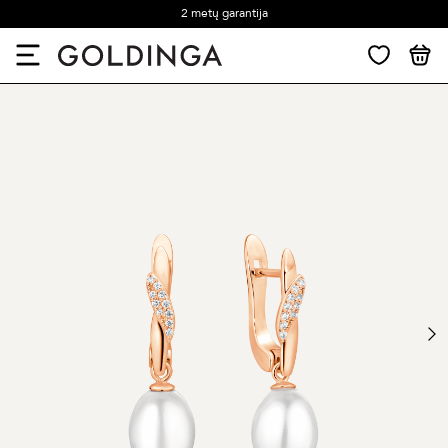
2 metų garantija