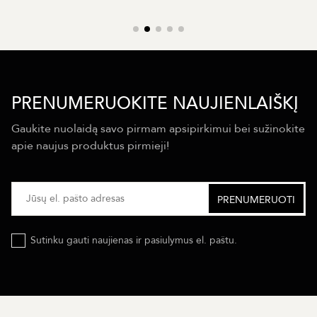
PRENUMERUOKITE NAUJIENLAIŠKĮ
Gaukite nuolaidą savo pirmam apsipirkimui bei sužinokite
apie naujus produktus pirmieji!
Sutinku gauti naujienas ir pasiulymus el. paštu.