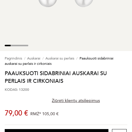
Pagrindinis
Auskarai
Auskarai su perlais
Paauksuoti sidabriniai
auskarai su perlais ir cirkoniais
PAAUKSUOTI SIDABRINIAI AUSKARAI SU
PERLAIS IR CIRKONIAIS
KODAS: 13200
Žiūrėti klientų atsiliepimus
79,00 €
RMŽ*
105,00 €