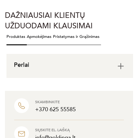
DAŽNIAUSIAI KLIENTŲ
UŽDUODAMI KLAUSIMAI
Produktas
Apmokėjimas
Pristatymas ir Grąžinimas
Perlai
SKAMBINKITE
+370 625 55585
SIŲSKITE EL. LAIŠKĄ
info@goldinga.lt