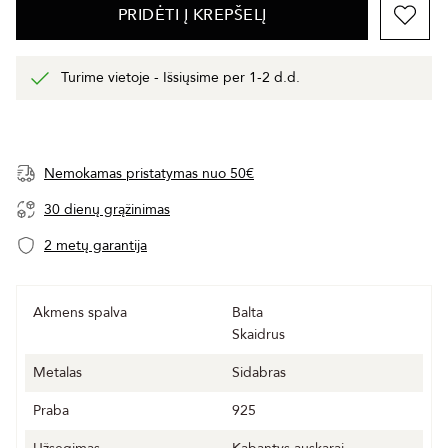
PRIDĖTI Į KREPŠELĮ
Turime vietoje - Išsiųsime per 1-2 d.d.
Nemokamas pristatymas nuo 50€
30 dienų grąžinimas
2 metų garantija
Akmens spalva
Balta
Skaidrus
Metalas
Sidabras
Praba
925