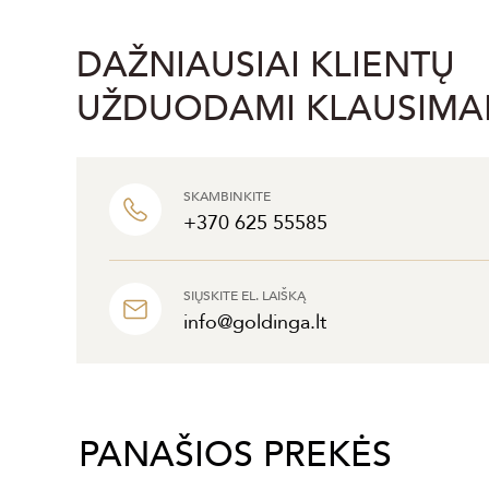
DAŽNIAUSIAI KLIENTŲ
UŽDUODAMI KLAUSIMA
SKAMBINKITE
+370 625 55585
SIŲSKITE EL. LAIŠKĄ
info@goldinga.lt
PANAŠIOS PREKĖS