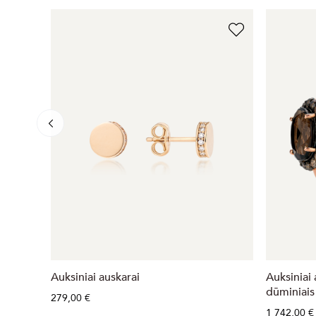
Auksiniai auskarai
Auksiniai 
dūminiais
279,00 €
1 742,00 €