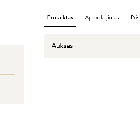
Produktas
Apmokėjimas
Pri
I
Auksas