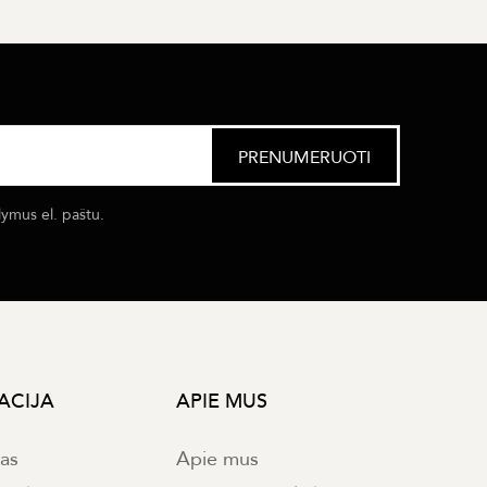
lymus el. paštu.
ACIJA
APIE MUS
mas
Apie mus