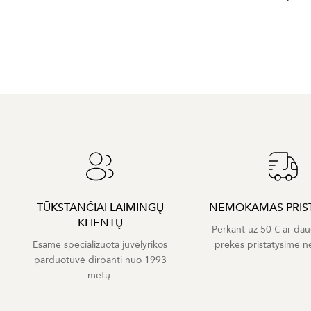
TŪKSTANČIAI LAIMINGŲ
NEMOKAMAS PRIS
KLIENTŲ
Perkant už 50 € ar dau
Esame specializuota juvelyrikos
prekes pristatysime 
parduotuvė dirbanti nuo 1993
metų.