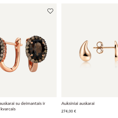
auskarai su deimantais ir
Auksiniai auskarai
 kvarcais
274,00 €