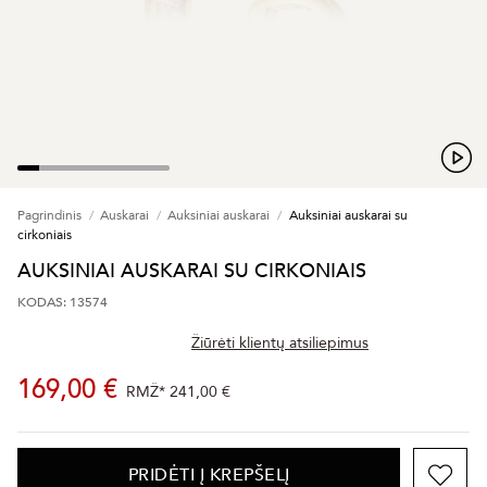
Pagrindinis
Auskarai
Auksiniai auskarai
Auksiniai auskarai su
cirkoniais
AUKSINIAI AUSKARAI SU CIRKONIAIS
KODAS: 13574
Žiūrėti klientų atsiliepimus
169,00 €
RMŽ*
241,00 €
PRIDĖTI Į KREPŠELĮ