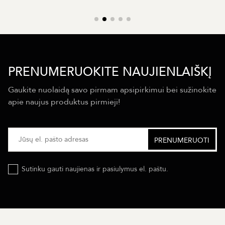
PRENUMERUOKITE NAUJIENLAIŠKĮ
Gaukite nuolaidą savo pirmam apsipirkimui bei sužinokite
apie naujus produktus pirmieji!
Sutinku gauti naujienas ir pasiulymus el. paštu.