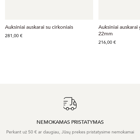
Auksiniai auskarai su cirkoniais
Auksiniai auskarai
22mm
281,00 €
216,00 €
NEMOKAMAS PRISTATYMAS
Perkant už 50 € ar daugiau, Jūsų prekes pristatysime nemokamai