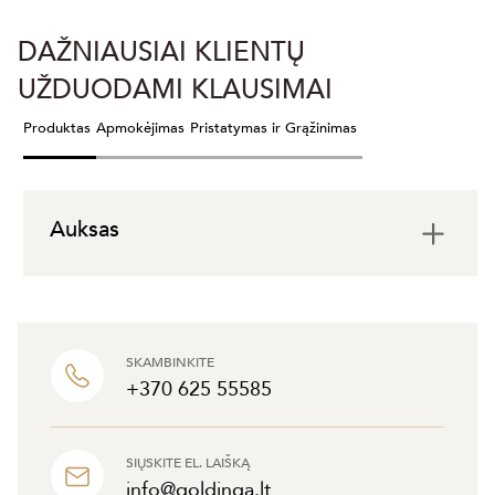
DAŽNIAUSIAI KLIENTŲ
UŽDUODAMI KLAUSIMAI
Produktas
Apmokėjimas
Pristatymas ir Grąžinimas
Auksas
SKAMBINKITE
+370 625 55585
SIŲSKITE EL. LAIŠKĄ
info@goldinga.lt