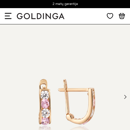
2 metų garantija