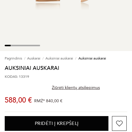
Pagrindinis
Auskarai
Auksiniai auskarai
Auksiniai auskarai
AUKSINIAI AUSKARAI
KODAS: 13319
Žiūrėti klientų atsiliepimus
588,00 €
RMŽ*
840,00 €
PRIDĖTI Į KREPŠELĮ