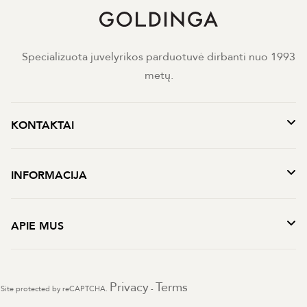
Specializuota juvelyrikos parduotuvė dirbanti nuo 1993
metų.
KONTAKTAI
INFORMACIJA
APIE MUS
Privacy
Terms
Site protected by reCAPTCHA.
-