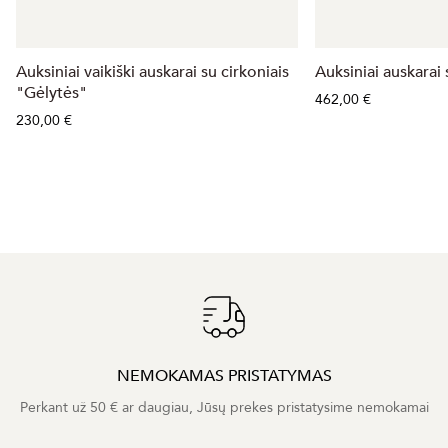
Auksiniai vaikiški auskarai su cirkoniais
Auksiniai auskarai
"Gėlytės"
462,00 €
230,00 €
NEMOKAMAS PRISTATYMAS
Perkant už 50 € ar daugiau, Jūsų prekes pristatysime nemokamai