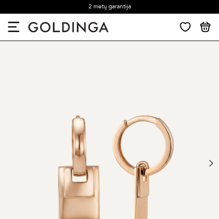
2 metų garantija