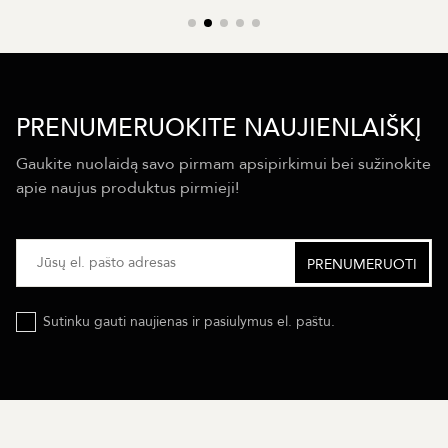
PRENUMERUOKITE NAUJIENLAIŠKĮ
Gaukite nuolaidą savo pirmam apsipirkimui bei sužinokite
apie naujus produktus pirmieji!
Sutinku gauti naujienas ir pasiulymus el. paštu.