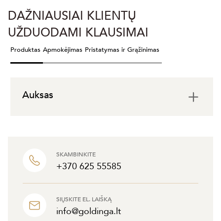
DAŽNIAUSIAI KLIENTŲ
UŽDUODAMI KLAUSIMAI
Produktas
Apmokėjimas
Pristatymas ir Grąžinimas
Auksas
SKAMBINKITE
+370 625 55585
SIŲSKITE EL. LAIŠKĄ
info@goldinga.lt