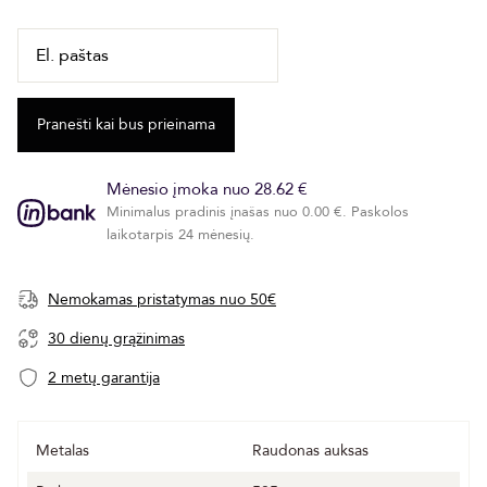
Mėnesio įmoka nuo 28.62 €
Minimalus pradinis įnašas nuo 0.00 €. Paskolos
laikotarpis 24 mėnesių.
Nemokamas pristatymas nuo 50€
30 dienų grąžinimas
2 metų garantija
Metalas
Raudonas auksas