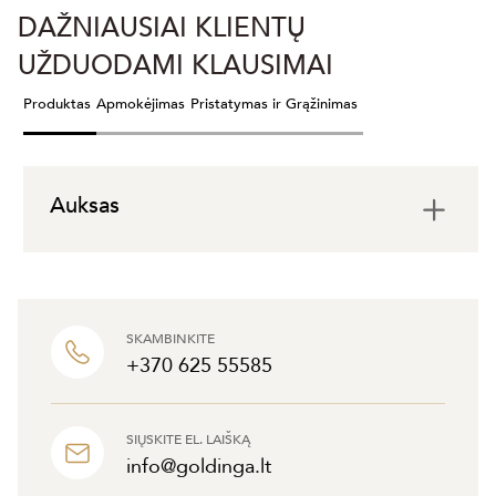
DAŽNIAUSIAI KLIENTŲ
UŽDUODAMI KLAUSIMAI
Produktas
Apmokėjimas
Pristatymas ir Grąžinimas
Auksas
SKAMBINKITE
+370 625 55585
SIŲSKITE EL. LAIŠKĄ
info@goldinga.lt