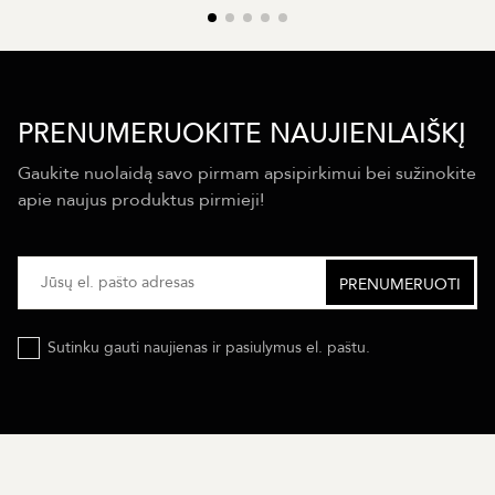
PRENUMERUOKITE NAUJIENLAIŠKĮ
Gaukite nuolaidą savo pirmam apsipirkimui bei sužinokite
apie naujus produktus pirmieji!
Sutinku gauti naujienas ir pasiulymus el. paštu.