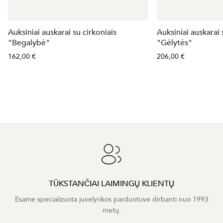
Auksiniai auskarai su cirkoniais
Auksiniai auskarai 
"Begalybė"
"Gėlytės"
162,00 €
206,00 €
TŪKSTANČIAI LAIMINGŲ KLIENTŲ
Esame specializuota juvelyrikos parduotuvė dirbanti nuo 1993
metų.