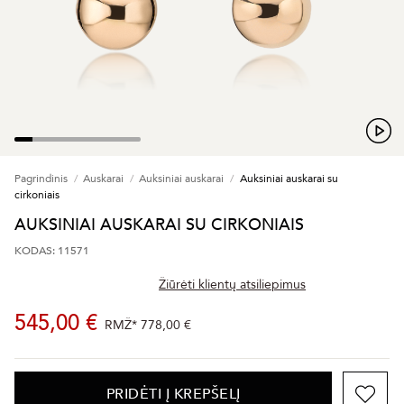
Pagrindinis
Auskarai
Auksiniai auskarai
Auksiniai auskarai su
cirkoniais
AUKSINIAI AUSKARAI SU CIRKONIAIS
KODAS: 11571
Žiūrėti klientų atsiliepimus
545,00 €
RMŽ*
778,00 €
PRIDĖTI Į KREPŠELĮ