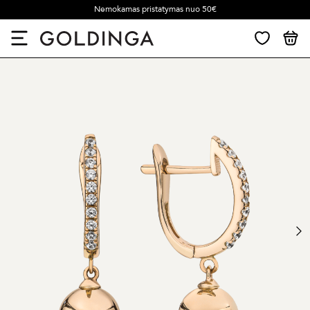
Nemokamas pristatymas nuo 50€