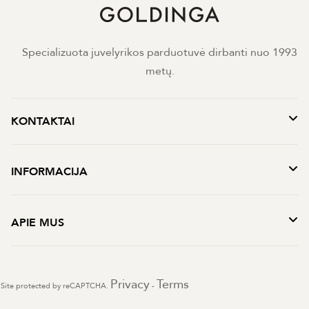
Specializuota juvelyrikos parduotuvė dirbanti nuo 1993
metų.
KONTAKTAI
INFORMACIJA
APIE MUS
Privacy
Terms
Site protected by reCAPTCHA.
-