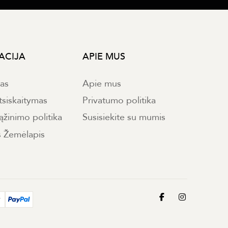
ACIJA
APIE MUS
mas
Apie mus
tsiskaitymas
Privatumo politika
ąžinimo politika
Susisiekite su mumis
s Žemėlapis