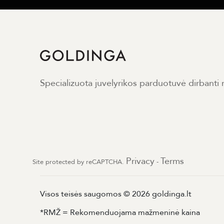
Specializuota juvelyrikos parduotuvė dirbanti
Privacy
Terms
Site protected by reCAPTCHA.
-
Visos teisės saugomos © 2026 goldinga.lt
*RMŽ = Rekomenduojama mažmeninė kaina