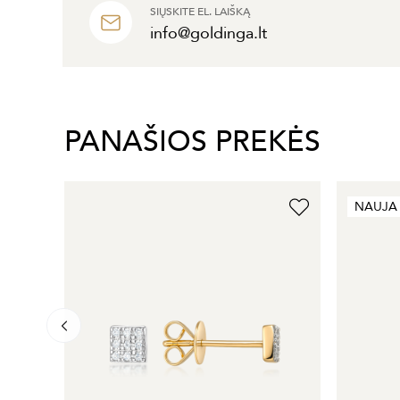
SIŲSKITE EL. LAIŠKĄ
info@goldinga.lt
PANAŠIOS PREKĖS
NAUJA