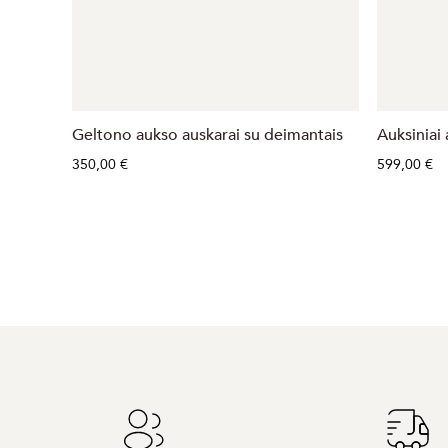
Geltono aukso auskarai su deimantais
Auksiniai 
350,00 €
599,00 €