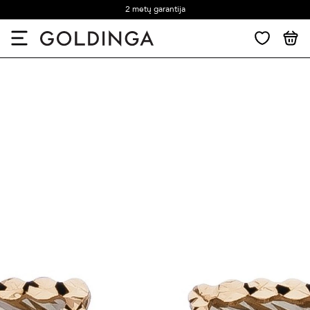
2 metų garantija