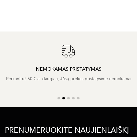
NEMOKAMAS PRISTATYMAS
Perkant už 50 € ar daugiau, Jūsų prekes pristatysime nemokamai
PRENUMERUOKITE NAUJIENLAIŠKĮ