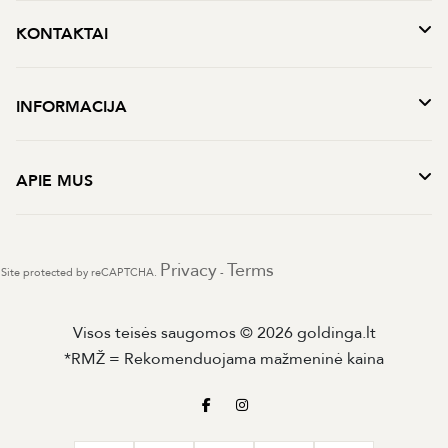
KONTAKTAI
INFORMACIJA
APIE MUS
Privacy
Terms
Site protected by reCAPTCHA.
-
Visos teisės saugomos © 2026 goldinga.lt
*RMŽ = Rekomenduojama mažmeninė kaina