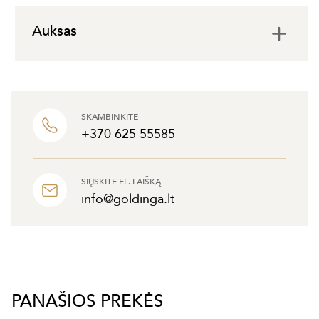
Auksas
SKAMBINKITE
+370 625 55585
SIŲSKITE EL. LAIŠKĄ
info@goldinga.lt
PANAŠIOS PREKĖS