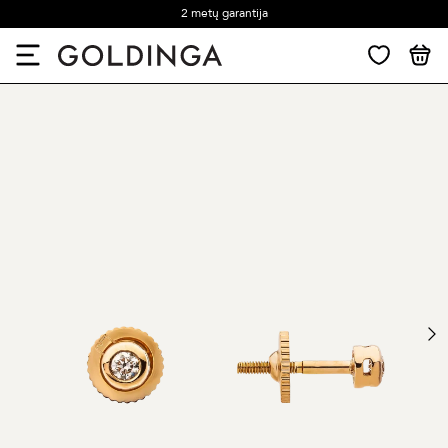
2 metų garantija