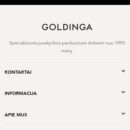
Specializuota juvelyrikos parduotuvė dirbanti nuo 1993
metų.
KONTAKTAI
INFORMACIJA
APIE MUS