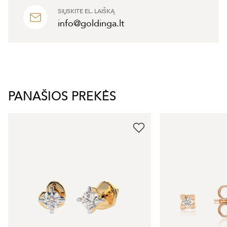
SIŲSKITE EL. LAIŠKĄ
info@goldinga.lt
PANAŠIOS PREKĖS