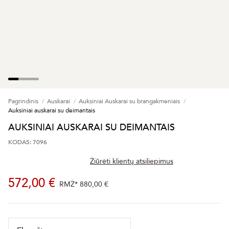
Pagrindinis
Auskarai
Auksiniai Auskarai su brangakmeniais
Auksiniai auskarai su deimantais
AUKSINIAI AUSKARAI SU DEIMANTAIS
KODAS: 7096
Žiūrėti klientų atsiliepimus
572,00 €
RMŽ*
880,00 €