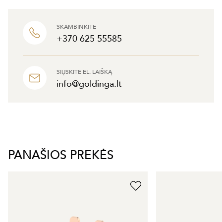
SKAMBINKITE
+370 625 55585
SIŲSKITE EL. LAIŠKĄ
info@goldinga.lt
PANAŠIOS PREKĖS