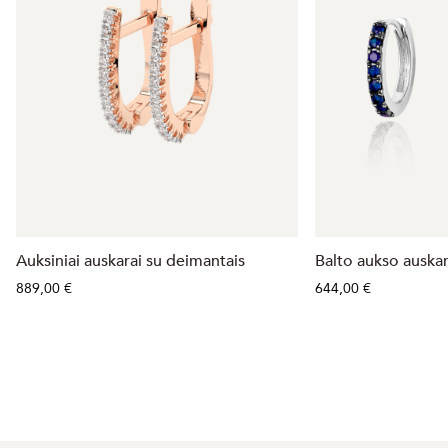
Auksiniai auskarai su deimantais
Balto aukso auskara
889,00 €
644,00 €