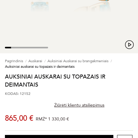
Pagrindinis
Auskarai
Auksiniai Auskarai su brangakmeniais
Auksiniai auskarai su topazais ir deimantais
AUKSINIAI AUSKARAI SU TOPAZAIS IR
DEIMANTAIS
KODAS: 12152
Žiūrėti klientų atsiliepimus
865,00 €
RMŽ*
1 330,00 €