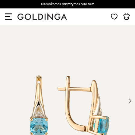
Nemokamas pristatymas nuo 50€