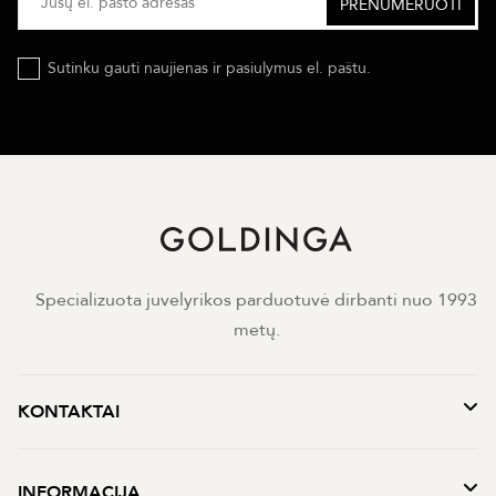
Sutinku gauti naujienas ir pasiulymus el. paštu.
Specializuota juvelyrikos parduotuvė dirbanti nuo 1993
metų.
KONTAKTAI
INFORMACIJA