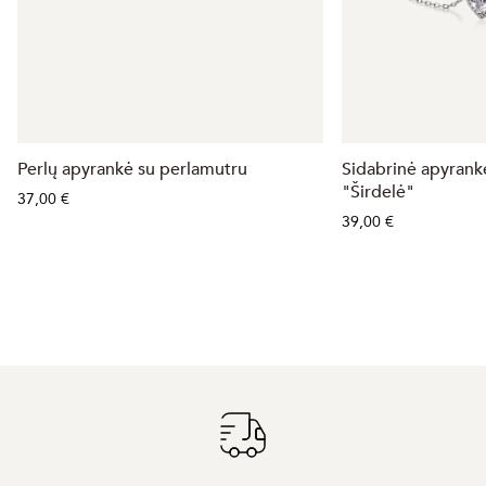
Perlų apyrankė su perlamutru
Sidabrinė apyrankė
"Širdelė"
37,00 €
39,00 €