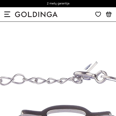
2 metų garantija