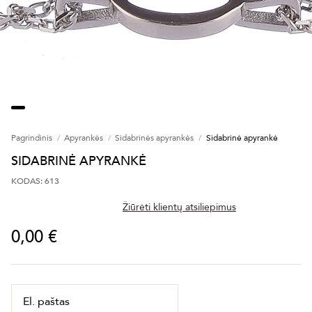
Pagrindinis
Apyrankės
Sidabrinės apyrankės
Sidabrinė apyrankė
SIDABRINĖ APYRANKĖ
KODAS: 613
Žiūrėti klientų atsiliepimus
0,00 €