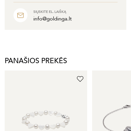
SIŲSKITE EL. LAIŠKĄ
info@goldinga.lt
PANAŠIOS PREKĖS