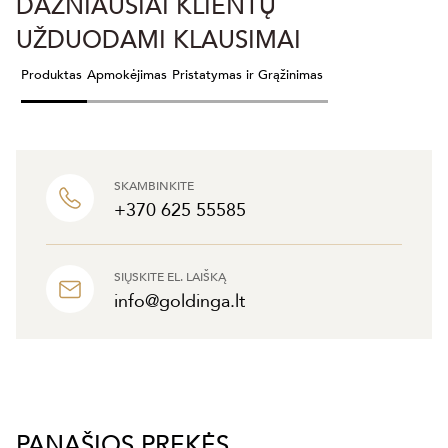
DAŽNIAUSIAI KLIENTŲ
UŽDUODAMI KLAUSIMAI
Produktas
Apmokėjimas
Pristatymas ir Grąžinimas
SKAMBINKITE
+370 625 55585
SIŲSKITE EL. LAIŠKĄ
info@goldinga.lt
PANAŠIOS PREKĖS