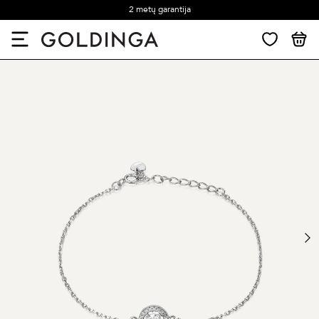
2 metų garantija