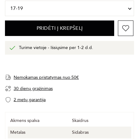
PRIDĖTI Į KREPŠELĮ
Turime vietoje - Išsiųsime per 1-2 d.d.
Nemokamas pristatymas nuo 50€
30 dienų grąžinimas
2 metų garantija
Akmens spalva
Skaidrus
Metalas
Sidabras