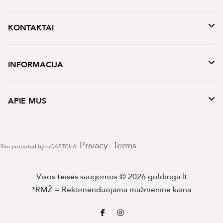
KONTAKTAI
INFORMACIJA
APIE MUS
Privacy
Terms
Site protected by reCAPTCHA.
-
Visos teisės saugomos © 2026 goldinga.lt
*RMŽ = Rekomenduojama mažmeninė kaina