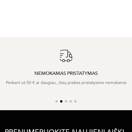
NEMOKAMAS PRISTATYMAS
Perkant už 50 € ar daugiau, Jūsų prekes pristatysime nemokamai