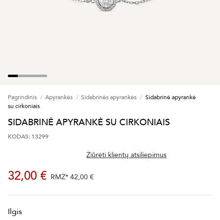
Pagrindinis
Apyrankės
Sidabrinės apyrankės
Sidabrinė apyrankė
su cirkoniais
SIDABRINĖ APYRANKĖ SU CIRKONIAIS
KODAS: 13299
Žiūrėti klientų atsiliepimus
32,00 €
RMŽ*
42,00 €
Ilgis