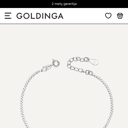
2 metų garantija