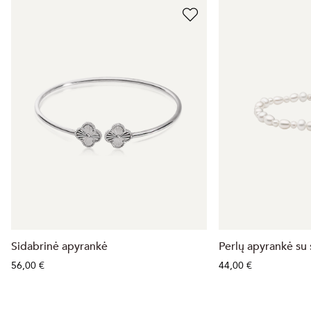
Sidabrinė apyrankė
Perlų apyrankė su
56,00 €
44,00 €