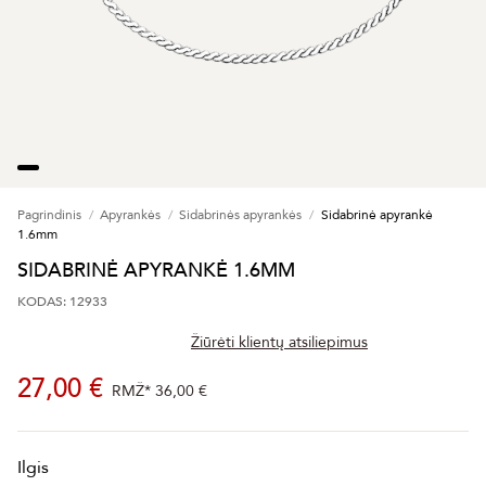
Pagrindinis
Apyrankės
Sidabrinės apyrankės
Sidabrinė apyrankė
1.6mm
SIDABRINĖ APYRANKĖ 1.6MM
KODAS: 12933
Žiūrėti klientų atsiliepimus
27,00 €
RMŽ*
36,00 €
Ilgis