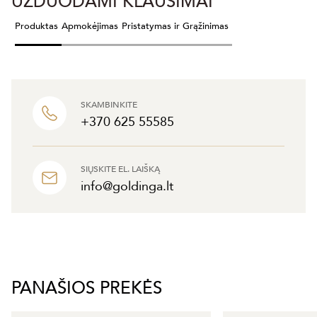
UŽDUODAMI KLAUSIMAI
Produktas
Apmokėjimas
Pristatymas ir Grąžinimas
SKAMBINKITE
+370 625 55585
SIŲSKITE EL. LAIŠKĄ
info@goldinga.lt
PANAŠIOS PREKĖS