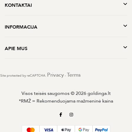
KONTAKTAI
INFORMACIJA
APIE MUS
Privacy
Terms
Site protected by reCAPTCHA.
-
Visos teisės saugomos © 2026 goldinga.lt
*RMŽ = Rekomenduojama mažmeninė kaina