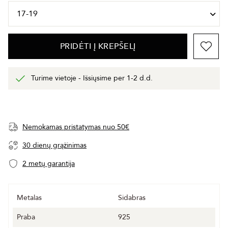
PRIDĖTI Į KREPŠELĮ
Turime vietoje - Išsiųsime per 1-2 d.d.
Nemokamas pristatymas nuo 50€
30 dienų grąžinimas
2 metų garantija
Metalas
Sidabras
Praba
925