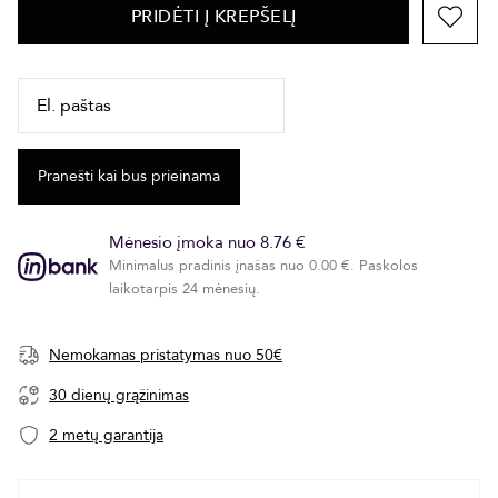
PRIDĖTI Į KREPŠELĮ
Mėnesio įmoka nuo 8.76 €
Minimalus pradinis įnašas nuo 0.00 €. Paskolos
laikotarpis 24 mėnesių.
Nemokamas pristatymas nuo 50€
30 dienų grąžinimas
2 metų garantija