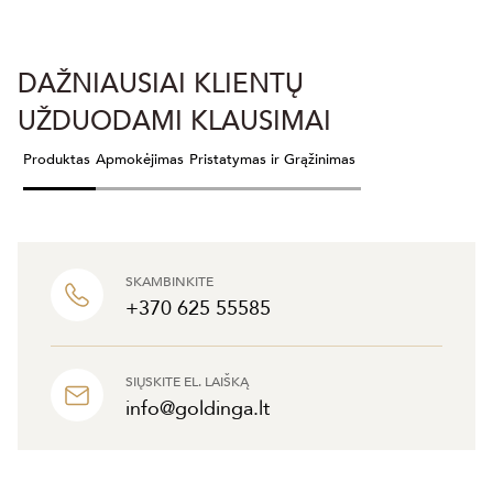
DAŽNIAUSIAI KLIENTŲ
UŽDUODAMI KLAUSIMAI
Produktas
Apmokėjimas
Pristatymas ir Grąžinimas
SKAMBINKITE
+370 625 55585
SIŲSKITE EL. LAIŠKĄ
info@goldinga.lt