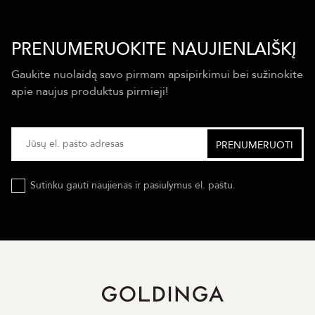
PRENUMERUOKITE NAUJIENLAIŠKĮ
Gaukite nuolaidą savo pirmam apsipirkimui bei sužinokite
apie naujus produktus pirmieji!
Sutinku gauti naujienas ir pasiulymus el. paštu.