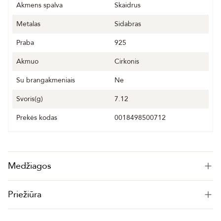
Akmens spalva
Skaidrus
Metalas
Sidabras
Praba
925
Akmuo
Cirkonis
Su brangakmeniais
Ne
Svoris(g)
7.12
Prekės kodas
0018498500712
Medžiagos
Priežiūra