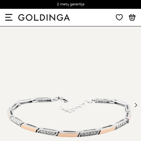
2 metų garantija